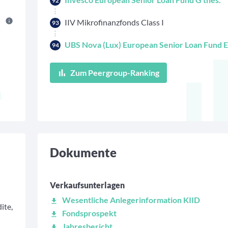
92
IIV Mikrofinanzfonds Class I
93
UBS Nova (Lux) European Senior Loan Fund 
94
Zum Peergroup-Ranking
Dokumente
Verkaufsunterlagen
Wesentliche Anlegerinformation KIID
ite,
Fondsprospekt
Jahresbericht