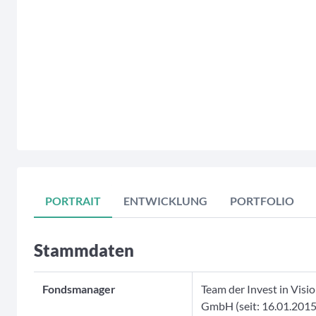
End of interactive chart.
PORTRAIT
ENTWICKLUNG
PORTFOLIO
Stammdaten
Fondsmanager
Team der Invest in Visi
GmbH (seit: 16.01.2015