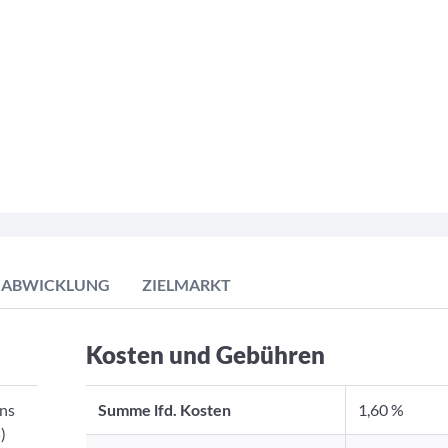
ABWICKLUNG
ZIELMARKT
Kosten und Gebühren
ons
Summe lfd. Kosten
1,60 %
)