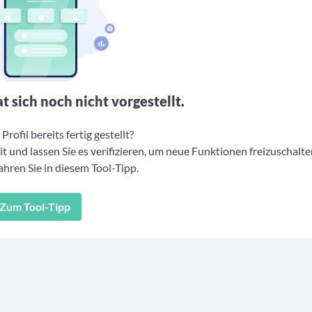
t sich noch nicht vorgestellt.
Profil bereits fertig gestellt?
t und lassen Sie es verifizieren, um neue Funktionen freizuschalte
hren Sie in diesem Tool-Tipp.
Zum Tool-Tipp