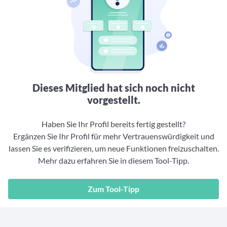
Aktuelle Rankings und Beiträge zu den besten Fonds aus
Webinar verpasst? Hier gibt es Aufnahmen unserer
Finanzdienstleister
vielen Peergroups
Online-Veranstaltungen.
Informationen und Beiträge unserer Partner-
Fondswissen
Finanzdienstleister
2. Fonds auswählen
Alles, was Sie zu Fonds und ETFs wissen müssen – so
investieren Sie richtig
Community-Partner
Fondsvergleich
Informationen und Beiträge unserer Community-
Übersichtlich bis zu 10 Fonds aus über 35.000
Partner
Produkten vergleichen
Dieses Mitglied hat sich noch nicht
Watchlist
vorgestellt.
Hier sind Ihre gemerkten Produkte und aktiven
Preis-/Performance-Alarme
Haben Sie Ihr Profil bereits fertig gestellt?
Ergänzen Sie Ihr Profil für mehr Vertrauenswürdigkeit und
3. Investieren
lassen Sie es verifizieren, um neue Funktionen freizuschalten.
Mehr dazu erfahren Sie in diesem Tool-Tipp.
Portfolios
Eigene Portfolios und jene, denen Sie folgen
Zum Tool-Tipp