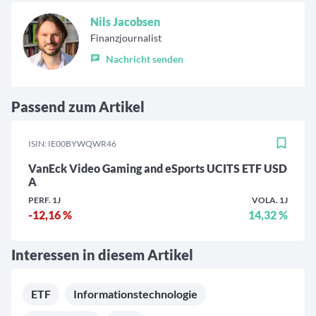
Nils Jacobsen
Finanzjournalist
Nachricht senden
Passend zum Artikel
ISIN: IE00BYWQWR46
VanEck Video Gaming and eSports UCITS ETF USD
A
PERF. 1J
VOLA. 1J
-12,16 %
14,32 %
Interessen in diesem Artikel
ETF
Informationstechnologie