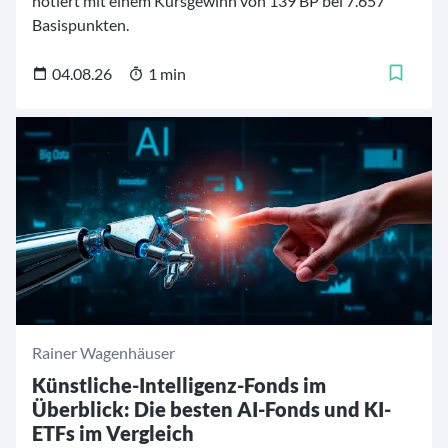
notiert mit einem Kursgewinn von 139 BP bei 7.657
Basispunkten.
04.08.26
1 min
Rainer Wagenhäuser
Künstliche-Intelligenz-Fonds im
Überblick: Die besten AI-Fonds und KI-
ETFs im Vergleich