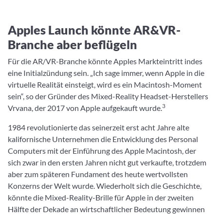
Apples Launch könnte AR&VR-
Branche aber beflügeln
Für die AR/VR-Branche könnte Apples Markteintritt indes
eine Initialzündung sein. „Ich sage immer, wenn Apple in die
virtuelle Realität einsteigt, wird es ein Macintosh-Moment
sein“, so der Gründer des Mixed-Reality Headset-Herstellers
3
Vrvana, der 2017 von Apple aufgekauft wurde.
1984 revolutionierte das seinerzeit erst acht Jahre alte
kalifornische Unternehmen die Entwicklung des Personal
Computers mit der Einführung des Apple Macintosh, der
sich zwar in den ersten Jahren nicht gut verkaufte, trotzdem
aber zum späteren Fundament des heute wertvollsten
Konzerns der Welt wurde. Wiederholt sich die Geschichte,
könnte die Mixed-Reality-Brille für Apple in der zweiten
Hälfte der Dekade an wirtschaftlicher Bedeutung gewinnen