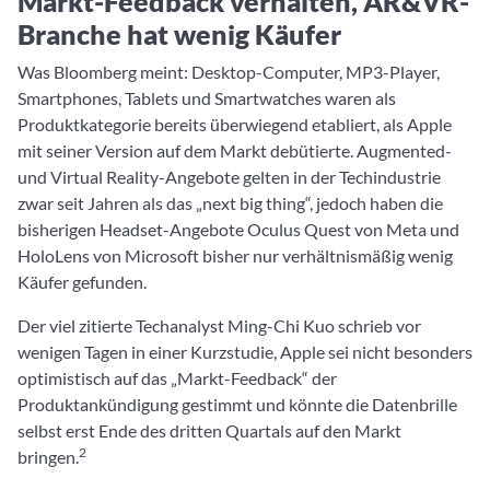
Markt-Feedback verhalten, AR&VR-
Branche hat wenig Käufer
Was Bloomberg meint: Desktop-Computer, MP3-Player,
Smartphones, Tablets und Smartwatches waren als
Produktkategorie bereits überwiegend etabliert, als Apple
mit seiner Version auf dem Markt debütierte. Augmented-
und Virtual Reality-Angebote gelten in der Techindustrie
zwar seit Jahren als das „next big thing“, jedoch haben die
bisherigen Headset-Angebote Oculus Quest von Meta und
HoloLens von Microsoft bisher nur verhältnismäßig wenig
Käufer gefunden.
Der viel zitierte Techanalyst Ming-Chi Kuo schrieb vor
wenigen Tagen in einer Kurzstudie, Apple sei nicht besonders
optimistisch auf das „Markt-Feedback“ der
Produktankündigung gestimmt und könnte die Datenbrille
selbst erst Ende des dritten Quartals auf den Markt
2
bringen.