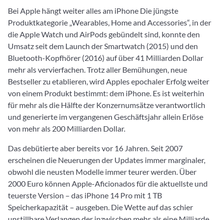
Bei Apple hängt weiter alles am iPhone Die jüngste
Produktkategorie „Wearables, Home and Accessories“, in der
die Apple Watch und AirPods gebündelt sind, konnte den
Umsatz seit dem Launch der Smartwatch (2015) und den
Bluetooth-Kopfhörer (2016) auf über 41 Milliarden Dollar
mehr als vervierfachen. Trotz aller Bemühungen, neue
Bestseller zu etablieren, wird Apples epochaler Erfolg weiter
von einem Produkt bestimmt: dem iPhone. Es ist weiterhin
für mehr als die Hälfte der Konzernumsätze verantwortlich
und generierte im vergangenen Geschäftsjahr allein Erlöse
von mehr als 200 Milliarden Dollar.
Das debütierte aber bereits vor 16 Jahren. Seit 2007
erscheinen die Neuerungen der Updates immer marginaler,
obwohl die neusten Modelle immer teurer werden. Über
2000 Euro können Apple-Aficionados für die aktuellste und
teuerste Version – das iPhone 14 Pro mit 1 TB
Speicherkapazität – ausgeben. Die Wette auf das schier
unstillbare Verlangen der inzwischen mehr als eine Milliarde