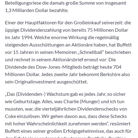
Beteiligungsriese die damals große Summe von insgesamt
1,3 Milliarden Dollar bezahlte.
Einer der Hauptfaktoren für den Großeinkauf seinerzeit: die
üppige Dividendenzahlung von bereits 75 Millionen Dollar
im Jahr 1994. Welche enorme Wirkung die regelmäßig
steigenden Ausschüttungen an Aktionäre haben, hat Buffett
vor 15 Jahren in seinen Memoiren „Schnellball“ beschrieben
und rechnet in seinem Aktionärsbrief erneut vor: Die
Dividende des Dow-Jones-Mitglieds beträgt heute 704
Millionen Dollar. Jedes zweite Jahr bekommt Berkshire also
sein Originalinvestment ausgeschüttet.
„Das (Dividenden-) Wachstum gab es jedes Jahr, so sicher
wie Geburtstage. Alles, was Charlie (Munger) und ich tun
mussten, war, die vierteljährlichen Dividendenschecks von
Coke einzulösen. Wir gehen davon aus, dass diese Schecks
mit hoher Wahrscheinlichkeit zunehmen werden“, resümiert
Buffett eines seiner großen Erfolgsgeheimnisse, das auch für