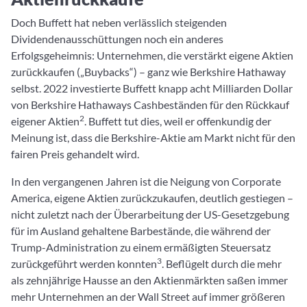
Doch Buffett hat neben verlässlich steigenden
Dividendenausschüttungen noch ein anderes
Erfolgsgeheimnis: Unternehmen, die verstärkt eigene Aktien
zurückkaufen („Buybacks“) – ganz wie Berkshire Hathaway
selbst. 2022 investierte Buffett knapp acht Milliarden Dollar
von Berkshire Hathaways Cashbeständen für den Rückkauf
2
eigener Aktien
. Buffett tut dies, weil er offenkundig der
Meinung ist, dass die Berkshire-Aktie am Markt nicht für den
fairen Preis gehandelt wird.
In den vergangenen Jahren ist die Neigung von Corporate
America, eigene Aktien zurückzukaufen, deutlich gestiegen –
nicht zuletzt nach der Überarbeitung der US-Gesetzgebung
für im Ausland gehaltene Barbestände, die während der
Trump-Administration zu einem ermäßigten Steuersatz
3
zurückgeführt werden konnten
. Beflügelt durch die mehr
als zehnjährige Hausse an den Aktienmärkten saßen immer
mehr Unternehmen an der Wall Street auf immer größeren