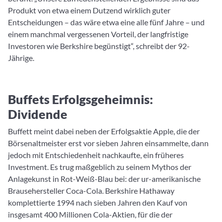
Produkt von etwa einem Dutzend wirklich guter
Entscheidungen – das wäre etwa eine alle fünf Jahre – und
einem manchmal vergessenen Vorteil, der langfristige
Investoren wie Berkshire begünstigt“, schreibt der 92-
Jährige.
Buffets Erfolgsgeheimnis:
Dividende
Buffett meint dabei neben der Erfolgsaktie Apple, die der
Börsenaltmeister erst vor sieben Jahren einsammelte, dann
jedoch mit Entschiedenheit nachkaufte, ein früheres
Investment. Es trug maßgeblich zu seinem Mythos der
Anlagekunst in Rot-Weiß-Blau bei: der ur-amerikanische
Brausehersteller Coca-Cola. Berkshire Hathaway
komplettierte 1994 nach sieben Jahren den Kauf von
insgesamt 400 Millionen Cola-Aktien, für die der