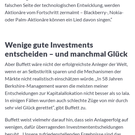
falschen Seite der technologischen Entwicklung, werden
Aktionäre vom Fortschritt zermalmt – Blackberry-, Nokia-
oder Palm-Aktionäre können ein Lied davon singen.“
Wenige gute Investments
entscheiden – und manchmal Glück
Aber Buffett wäre nicht der erfolgreichste Anleger der Welt,
wenn er an Selbstkritik sparen und die Mechanismen der
Märkte nicht realistisch einschätzen würde. „In 58 Jahren
Berkshire-Management waren die meisten meiner
Entscheidungen zur Kapitalallokation nicht besser als so lala.
In einigen Fällen wurden auch schlechte Züge von mir durch
sehr viel Glück gerettet“, gibt Buffett zu.
Buffett weist vielmehr darauf hin, dass sein Anlageerfolg auf
wenigen, dafür überragenden Investmententscheidungen
beruht. „Unsere zufriedenstellenden Ergebnisse sind das