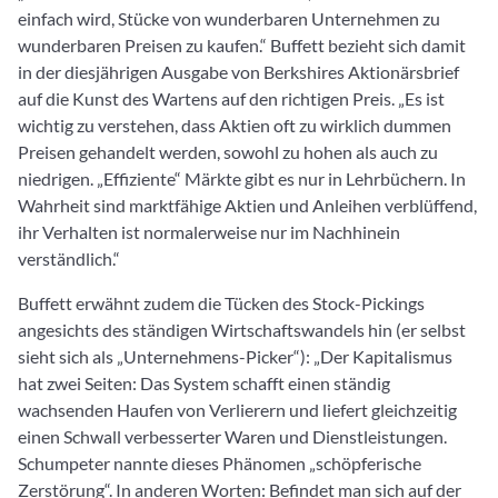
einfach wird, Stücke von wunderbaren Unternehmen zu
wunderbaren Preisen zu kaufen.“ Buffett bezieht sich damit
in der diesjährigen Ausgabe von Berkshires Aktionärsbrief
auf die Kunst des Wartens auf den richtigen Preis. „Es ist
wichtig zu verstehen, dass Aktien oft zu wirklich dummen
Preisen gehandelt werden, sowohl zu hohen als auch zu
niedrigen. „Effiziente“ Märkte gibt es nur in Lehrbüchern. In
Wahrheit sind marktfähige Aktien und Anleihen verblüffend,
ihr Verhalten ist normalerweise nur im Nachhinein
verständlich.“
Buffett erwähnt zudem die Tücken des Stock-Pickings
angesichts des ständigen Wirtschaftswandels hin (er selbst
sieht sich als „Unternehmens-Picker“): „Der Kapitalismus
hat zwei Seiten: Das System schafft einen ständig
wachsenden Haufen von Verlierern und liefert gleichzeitig
einen Schwall verbesserter Waren und Dienstleistungen.
Schumpeter nannte dieses Phänomen „schöpferische
Zerstörung“. In anderen Worten: Befindet man sich auf der