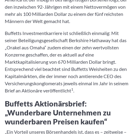
den inzwischen 92-Jährigen mit einem Nettovermögen von
mehr als 100 Milliarden Dollar zu einem der fünf reichsten
Männern der Welt gemacht hat.
Buffetts Investmentkarriere ist schließlich einmalig: Mit
seiner Beteiligungsgesellschaft Berkshire Hathaway hat das
„Orakel aus Omaha“ zudem einen der zehn wertvollsten
Konzerne geschaffen, der es aktuell auf eine
Marktkapitalisierung von 670 Milliarden Dollar bringt.
Entsprechend viel beachtet sind Buffetts Weisheiten zu den
Kapitalmärkten, die der immer noch amtierende CEO des
Versicherungskonglomerats jeweils einmal im Jahr in seinem
1
Brief an Aktionäre veröffentlicht
.
Buffetts Aktionärsbrief:
„Wunderbare Unternehmen zu
wunderbaren Preisen kaufen“
„Ein Vorteil unseres Börsenhandels ist, dass es – zeitweise –