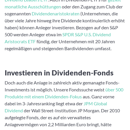
monatliche Ausschüttungen
oder den Zugang zum Club der
sogenannten
Dividendenaristokraten
(Unternehmen, die
über viele Jahre hinweg ihre Dividende kontinuierlich erhöht
haben) können Anleger investieren. Bezogen auf den S&P
500 werden Anleger etwa im
SPDR S&P U.S. Dividend
Aristocrats ETF
fündig, der Unternehmen mit 20 Jahren
regelmäßigen und steigenden Bardividenden umfasst.
Investieren in Dividenden-Fonds
Doch auch die Anlage in zahlreich aktiv gemanagte Fonds-
Investments ist möglich. Unsere Fondssuche weist
über 500
Produkte mit einem Dividenden-Fokus
aus. Ganz vorne
dabei im 3-Jahresranking liegt etwa der
JPM Global
Dividend
der Wall Street-Institution JP Morgan. Der 2010
aufgelegte Fonds, der es auf ein verwaltetes
Anlagevermögen von 2,2 Milliarden Euro bringt, hätte