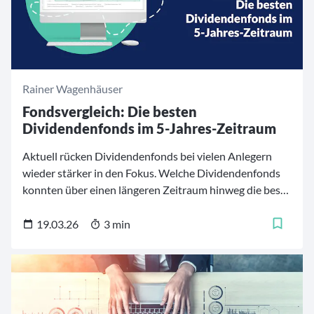
Rainer Wagenhäuser
Fondsvergleich: Die besten
Dividendenfonds im 5-Jahres-Zeitraum
Aktuell rücken Dividendenfonds bei vielen Anlegern
wieder stärker in den Fokus. Welche Dividendenfonds
konnten über einen längeren Zeitraum hinweg die beste
Performance erzielen? Unser Top-5-Ranking präsentiert
die erfolgreichsten Dividendenfonds der letzten fünf
19.03.26
3 min
Jahre.