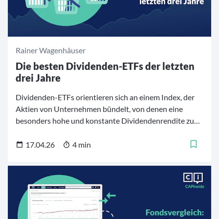
Rainer Wagenhäuser
Die besten Dividenden-ETFs der letzten
drei Jahre
Dividenden-ETFs orientieren sich an einem Index, der
Aktien von Unternehmen bündelt, von denen eine
besonders hohe und konstante Dividendenrendite zu
erwarten ist. Unser Top-Ten-Ranking zeigt die
erfolgreichsten Dividenden-ETFs der letzten drei Jahre.
17.04.26
4 min