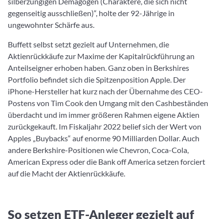
silberzüngigen Demagogen (Charaktere, die sich nicht
gegenseitig ausschließen)“, holte der 92-Jährige in
ungewohnter Schärfe aus.
Buffett selbst setzt gezielt auf Unternehmen, die
Aktienrückkäufe zur Maxime der Kapitalrückführung an
Anteilseigner erhoben haben. Ganz oben in Berkshires
Portfolio befindet sich die Spitzenposition Apple. Der
iPhone-Hersteller hat kurz nach der Übernahme des CEO-
Postens von Tim Cook den Umgang mit den Cashbeständen
überdacht und im immer größeren Rahmen eigene Aktien
zurückgekauft. Im Fiskaljahr 2022 belief sich der Wert von
Apples „Buybacks“ auf enorme 90 Milliarden Dollar. Auch
andere Berkshire-Positionen wie Chevron, Coca-Cola,
American Express oder die Bank off America setzen forciert
auf die Macht der Aktienrückkäufe.
So setzen ETF-Anleger gezielt auf