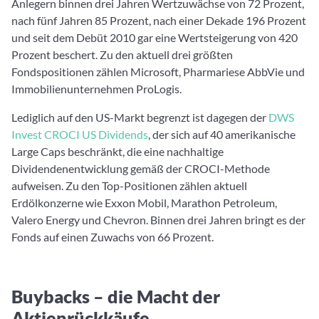
Anlegern binnen drei Jahren Wertzuwächse von 72 Prozent,
nach fünf Jahren 85 Prozent, nach einer Dekade 196 Prozent
und seit dem Debüt 2010 gar eine Wertsteigerung von 420
Prozent beschert. Zu den aktuell drei größten
Fondspositionen zählen Microsoft, Pharmariese AbbVie und
Immobilienunternehmen ProLogis.
Lediglich auf den US-Markt begrenzt ist dagegen der
DWS
Invest CROCI US Dividends
, der sich auf 40 amerikanische
Large Caps beschränkt, die eine nachhaltige
Dividendenentwicklung gemäß der CROCI-Methode
aufweisen. Zu den Top-Positionen zählen aktuell
Erdölkonzerne wie Exxon Mobil, Marathon Petroleum,
Valero Energy und Chevron. Binnen drei Jahren bringt es der
Fonds auf einen Zuwachs von 66 Prozent.
Buybacks – die Macht der
Aktienrückkäufe