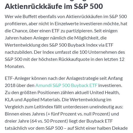
Aktienrückkäufe im S&P 500
Wer wie Buffett ebenfalls von Aktienrückkäufen im S&P 500
profitieren, aber nicht in Einzelwerte investieren möchte, hat
die Chance, über einen ETF zu partizipieren. Seit einigen
Jahren haben Anleger nämlich die Möglichkeit, die
Wertentwicklung des S&P 500 Buyback Index via ETF
nachzubilden. Der Index umfasst die 100 Unternehmen des
S&P 500 mit der höchsten Rückkaufquote in den letzten 12
Monaten.
ETF-Anleger können nach der Anlagestrategie seit Anfang
2018 über den
Amundi S&P 500 Buyback ETF
investieren.
Zu den größten Positionen zählen aktuell United Health,
KLA und Applied Materials. Die Wertentwicklung im
Vergleich zum Leitindex fällt unterdessen uneindeutig aus:
Binnen eines Jahres (+ fünf Prozent vs. null Prozent) und
dreier Jahre (64 vs. 50 Prozent) liegt der Buyback ETF
tatsächlich vor dem S&P 500 – auf Sicht einer halben Dekade