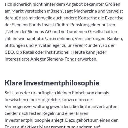
sich sicherlich nicht hinter dem Angebot bekannter Größen
am Markt verstecken müssen“, sagt Macharzina und verweist
darauf, dass mittlerweile auch andere Konzerne die Expertise
der Siemens Fonds Invest für ihre Pensionsgelder nutzen.
„Neben der Siemens AG und verbundenen Gesellschaften
zählen wir namhafte Unternehmen, Versicherungen, Banken,
Stiftungen und Privatanleger zu unseren Kunden“, so der
CEO. Ob Retail oder institutionell: Heute kann jeder
interessierte Anleger Siemens-Fonds erwerben.
Klare Investmentphilosophie
So ist aus der ursprünglich kleinen Einheit von damals
inzwischen eine erfolgreiche, konzerninterne
Vermögensverwaltung geworden, die die ihr anvertrauten
Gelder nach festen Regeln und einer klaren
Investmentphilosophie anlegt. Dazu gehört zum einen der
Fokus auf aktives Management, zum anderen auf