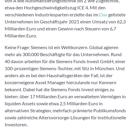
von A wie Automatisierungstechnik bis Z wie Zugtechnik,
etwa den Hochgeschwindigkeitszug ICE 4. Mit den
verschiedenen Industriesparten erzielte das im
Dax
gelistete
Unternehmen im Geschäftsjahr 2021 einen Umsatz von 62,3
Milliarden Euro und einen Gewinn nach Steuern von 6,7
Milliarden Euro.
Keine Frage: Siemens ist ein Weltkonzern. Global agieren
mehr als 300.000 Beschäftigte für das Unternehmen. Rund
40 davon arbeiten für die Siemens Fonds Invest GmbH, einer
100-prozentigen Siemens-Tochter, mit Sitz in München. Und
anders als es bei den Haushaltsgeräten der Fall, ist der
konzerneigene Asset Manager hierzulande nur Kennern
bekannt. Dabei hat die Siemens Fonds Invest einiges zu
bieten: über 17 Milliarden Euro an verwaltetem Vermögen in
liquiden Assets sowie etwa 2,5 Milliarden Euro in
alternativen Strategien, mehrfach prämierte Publikumsfonds
sowie zahlreiche Altersvorsorge-Lösungen für institutionelle
Investoren.