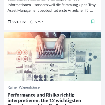
Informationen – sondern weil die Stimmung kippt. Troy
Asset Management beobachtet erste Anzeichen für
einen solchen Stimmungswechsel. Das Team erklärt,
welche Rolle die Anlegerpsychologie derzeit spielt und
29.07.26
5 min
welche Konsequenzen es für das Portfoliomanagement
zieht.
Rainer Wagenhäuser
Performance und Risiko richtig
interpretieren: Die 12 wichtigsten