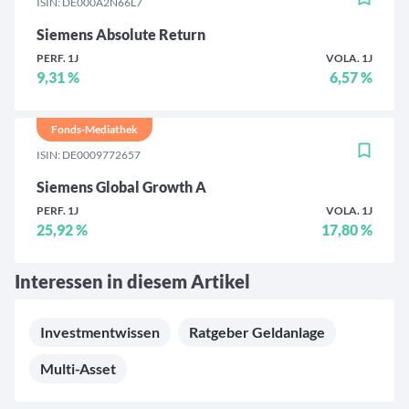
ISIN: DE000A2N66L7
Siemens Absolute Return
PERF. 1J
VOLA. 1J
9,31 %
6,57 %
Fonds-Mediathek
ISIN: DE0009772657
Siemens Global Growth A
PERF. 1J
VOLA. 1J
25,92 %
17,80 %
Interessen in diesem Artikel
Investmentwissen
Ratgeber Geldanlage
Multi-Asset