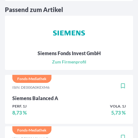
Passend zum Artikel
Siemens Fonds Invest GmbH
Zum Firmenprofil
Fonds-Mediathek
ISIN: DE000A0KEXM6
Siemens Balanced A
PERF. 1J
VOLA. 1J
8,73 %
5,73 %
Fonds-Mediathek