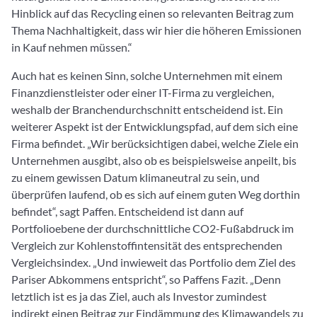
Hinblick auf das Recycling einen so relevanten Beitrag zum
Thema Nachhaltigkeit, dass wir hier die höheren Emissionen
in Kauf nehmen müssen.“
Auch hat es keinen Sinn, solche Unternehmen mit einem
Finanzdienstleister oder einer IT-Firma zu vergleichen,
weshalb der Branchendurchschnitt entscheidend ist. Ein
weiterer Aspekt ist der Entwicklungspfad, auf dem sich eine
Firma befindet. „Wir berücksichtigen dabei, welche Ziele ein
Unternehmen ausgibt, also ob es beispielsweise anpeilt, bis
zu einem gewissen Datum klimaneutral zu sein, und
überprüfen laufend, ob es sich auf einem guten Weg dorthin
befindet“, sagt Paffen. Entscheidend ist dann auf
Portfolioebene der durchschnittliche CO2-Fußabdruck im
Vergleich zur Kohlenstoffintensität des entsprechenden
Vergleichsindex. „Und inwieweit das Portfolio dem Ziel des
Pariser Abkommens entspricht“, so Paffens Fazit. „Denn
letztlich ist es ja das Ziel, auch als Investor zumindest
indirekt einen Beitrag zur Eindämmung des Klimawandels zu