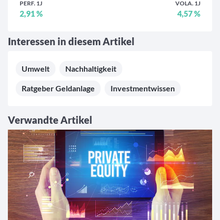
PERF. 1J
VOLA. 1J
2,91 %
4,57 %
Interessen in diesem Artikel
Umwelt
Nachhaltigkeit
Ratgeber Geldanlage
Investmentwissen
Verwandte Artikel