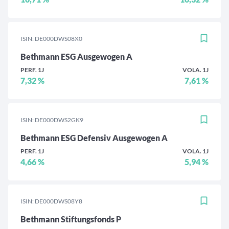
ISIN: DE000DWS08X0
Bethmann ESG Ausgewogen A
PERF. 1J
VOLA. 1J
7,32 %
7,61 %
ISIN: DE000DWS2GK9
Bethmann ESG Defensiv Ausgewogen A
PERF. 1J
VOLA. 1J
4,66 %
5,94 %
ISIN: DE000DWS08Y8
Bethmann Stiftungsfonds P