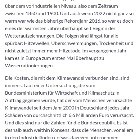
über dem vorindustriellen Niveau, also dem Zeitraum
zwischen 1850 und 1900. Und auch wenn 2022 nicht ganz so
warm war wie das bisherige Rekordjahr 2016, so war es doch
eines der wärmsten Jahre überhaupt seit Beginn der
Wetteraufzeichnungen. Die Folgen sind längst für alle
spürbar: Hitzewellen, Überschwemmungen, Trockenheit und
nicht zuletzt immer mehr Hitzetode. Im vergangenen Jahr
kam es in Europa zum ersten Mal überhaupt zu
Wasserrationierungen.
Die Kosten, die mit dem Klimawandel verbunden sind, sind
immens. Laut einer Untersuchung, die vom
Bundesministerium für Wirtschaft und Klimaschutz in
Auftrag gegeben wurde, hat der vom Menschen verursachte
Klimawandel seit dem Jahr 2000 in Deutschland jedes Jahr
Schäden von durchschnittlich 6,6 Milliarden Euro verursacht.
Und dies sind nur die Zahlen für die Bundesrepublik. Es ist
deshalb auch weithin Konsens, dass die Menschen, vor allem
in den Industrieländern, etwas dagegen unternehmen