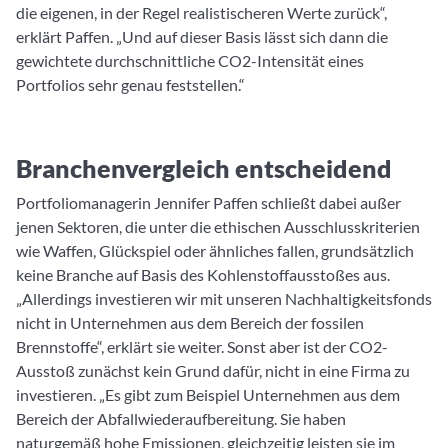
die eigenen, in der Regel realistischeren Werte zurück“,
erklärt Paffen. „Und auf dieser Basis lässt sich dann die
gewichtete durchschnittliche CO2-Intensität eines
Portfolios sehr genau feststellen.“
Branchenvergleich entscheidend
Portfoliomanagerin Jennifer Paffen schließt dabei außer
jenen Sektoren, die unter die ethischen Ausschlusskriterien
wie Waffen, Glückspiel oder ähnliches fallen, grundsätzlich
keine Branche auf Basis des Kohlenstoffausstoßes aus.
„Allerdings investieren wir mit unseren Nachhaltigkeitsfonds
nicht in Unternehmen aus dem Bereich der fossilen
Brennstoffe“, erklärt sie weiter. Sonst aber ist der CO2-
Ausstoß zunächst kein Grund dafür, nicht in eine Firma zu
investieren. „Es gibt zum Beispiel Unternehmen aus dem
Bereich der Abfallwiederaufbereitung. Sie haben
naturgemäß hohe Emissionen, gleichzeitig leisten sie im