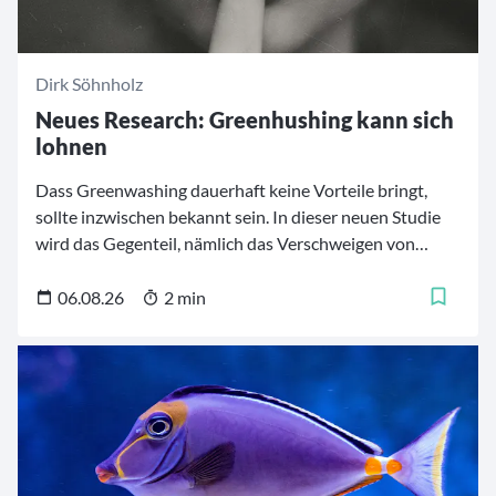
Dirk Söhnholz
Neues Research: Greenhushing kann sich
lohnen
Dass Greenwashing dauerhaft keine Vorteile bringt,
sollte inzwischen bekannt sein. In dieser neuen Studie
wird das Gegenteil, nämlich das Verschweigen von
besserer Nachhaltigkeit, als positiv für Anleger
identifiziert. Bei der Geldanlage auf Greenhushing zu
06.08.26
2 min
setzen, kann aber kritisch sein.