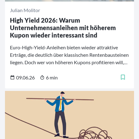
Julian Molitor
High Yield 2026: Warum
Unternehmensanleihen mit höherem
Kupon wieder interessant sind
Euro-High-Yield-Anleihen bieten wieder attraktive
Erträge, die deutlich über klassischen Rentenbausteinen
liegen. Doch wer von höheren Kupons profitieren will,
muss genauer hinschauen: Entscheidend sind
Kreditqualität, Refinanzierungsfähigkeit und aktive
09.06.26
6 min
Auswahl.