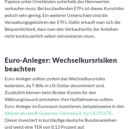
Papiere unter Umständen unterhalb des Nennwertes
verkaufen muss. Bei kurzlaufenden ETFs ist dieses Kursrisiko
jedoch sehr gering. Ein weiterer Unterschied sind die
Verwaltungsgebühren der ETFs. Dafür erkauft man sich die
Bequemlichkeit, dass man den Verkaufserlös der Anleihen
nicht kontinuierlich selbst reinvestieren muss.
Euro-Anleger: Wechselkursrisiken
beachten
Euro-Anleger sollten zudem das Wechselkursrisiko
bedenken, da T-Bills in US-Dollar denominiert sind.
Zusätzlich können beim Broker Kosten für den
Währungstausch entstehen. Ihre Notfallreserve sollten
Euro-Anleger im Euroraum investieren, beispielsweise in den
iShares eb.rexx® Governm. Germany 0-1yr UCITS ETF
.
Dieser investiert in kurzläufige deutsche Bundesanleihen
und weist eine TER von 0,13 Prozent auf.