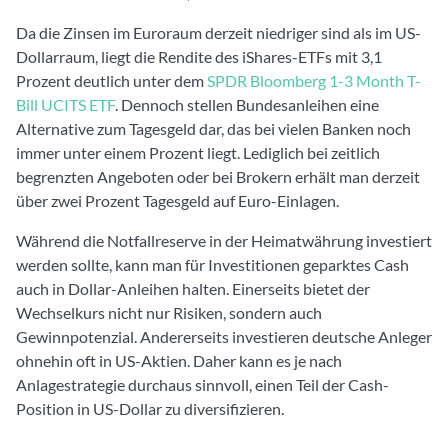
Da die Zinsen im Euroraum derzeit niedriger sind als im US-
Dollarraum, liegt die Rendite des iShares-ETFs mit 3,1
Prozent deutlich unter dem
SPDR Bloomberg 1-3 Month T-
Bill UCITS ETF
. Dennoch stellen Bundesanleihen eine
Alternative zum Tagesgeld dar, das bei vielen Banken noch
immer unter einem Prozent liegt. Lediglich bei zeitlich
begrenzten Angeboten oder bei Brokern erhält man derzeit
über zwei Prozent Tagesgeld auf Euro-Einlagen.
Während die Notfallreserve in der Heimatwährung investiert
werden sollte, kann man für Investitionen geparktes Cash
auch in Dollar-Anleihen halten. Einerseits bietet der
Wechselkurs nicht nur Risiken, sondern auch
Gewinnpotenzial. Andererseits investieren deutsche Anleger
ohnehin oft in US-Aktien. Daher kann es je nach
Anlagestrategie durchaus sinnvoll, einen Teil der Cash-
Position in US-Dollar zu diversifizieren.