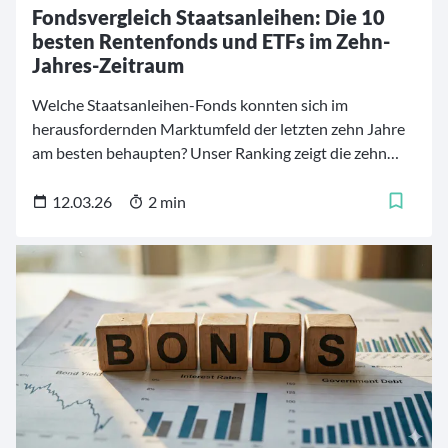
Fondsvergleich Staatsanleihen: Die 10
besten Rentenfonds und ETFs im Zehn-
Jahres-Zeitraum
Welche Staatsanleihen-Fonds konnten sich im
herausfordernden Marktumfeld der letzten zehn Jahre
am besten behaupten? Unser Ranking zeigt die zehn
erfolgreichsten Staatsanleihen-ETFs und -Fonds, die mit
einer Outperformance gegenüber dem Gros der
12.03.26
2 min
Konkurrenz überzeugen.