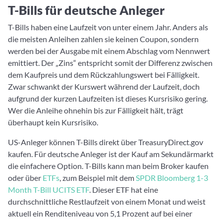
T-Bills für deutsche Anleger
T-Bills haben eine Laufzeit von unter einem Jahr. Anders als
die meisten Anleihen zahlen sie keinen Coupon, sondern
werden bei der Ausgabe mit einem Abschlag vom Nennwert
emittiert. Der „Zins“ entspricht somit der Differenz zwischen
dem Kaufpreis und dem Rückzahlungswert bei Fälligkeit.
Zwar schwankt der Kurswert während der Laufzeit, doch
aufgrund der kurzen Laufzeiten ist dieses Kursrisiko gering.
Wer die Anleihe ohnehin bis zur Fälligkeit hält, trägt
überhaupt kein Kursrisiko.
US-Anleger können T-Bills direkt über TreasuryDirect.gov
kaufen. Für deutsche Anleger ist der Kauf am Sekundärmarkt
die einfachere Option. T-Bills kann man beim Broker kaufen
oder über
ETFs
, zum Beispiel mit dem
SPDR Bloomberg 1-3
Month T-Bill UCITS ETF
. Dieser ETF hat eine
durchschnittliche Restlaufzeit von einem Monat und weist
aktuell ein Renditeniveau von 5,1 Prozent auf bei einer