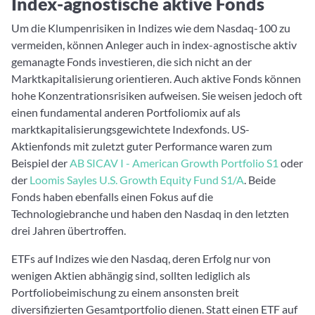
Index-agnostische aktive Fonds
Um die Klumpenrisiken in Indizes wie dem Nasdaq-100 zu
vermeiden, können Anleger auch in index-agnostische aktiv
gemanagte Fonds investieren, die sich nicht an der
Marktkapitalisierung orientieren. Auch aktive Fonds können
hohe Konzentrationsrisiken aufweisen. Sie weisen jedoch oft
einen fundamental anderen Portfoliomix auf als
marktkapitalisierungsgewichtete Indexfonds. US-
Aktienfonds mit zuletzt guter Performance waren zum
Beispiel der
AB SICAV I - American Growth Portfolio S1
oder
der
Loomis Sayles U.S. Growth Equity Fund S1/A
. Beide
Fonds haben ebenfalls einen Fokus auf die
Technologiebranche und haben den Nasdaq in den letzten
drei Jahren übertroffen.
ETFs auf Indizes wie den Nasdaq, deren Erfolg nur von
wenigen Aktien abhängig sind, sollten lediglich als
Portfoliobeimischung zu einem ansonsten breit
diversifizierten Gesamtportfolio dienen. Statt einen ETF auf