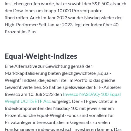
ins Leben gerufen wurde, hat er sowohl den S&P 500 als auch
den Dow Jones um knapp 10.000 Prozentpunkte
übertroffen. Auch im Jahr 2023 war der Nasdaq wieder der
High-Performer: Seit Januar 2023 liegt der Index über 40
Prozent im Plus.
Equal-Weight-Indizes
Eine Alternative zur Gewichtung gemäß der
Marktkapitalisierung bieten gleichgewichtete „Equal-
Weight“ Indizes, die jedem Titel im Portfolio das gleiche
Gewicht verleihen. So hat beispielsweise der ETF-Anbieter
Invesco am 10. Juli 2023 den
Invesco NASDAQ-100 Equal
Weight UCITS ETF Acc
aufgelegt. Der ETF gewichtet alle
Indexkomponenten des Nasdaq-100 mit jeweils einem
Prozent. Solche Equal-Weight-Fonds sind vor allem für
Privatanleger interessant, die im Gegensatz zu vielen
Fondsmanagern index-agnostisch investieren können. Das