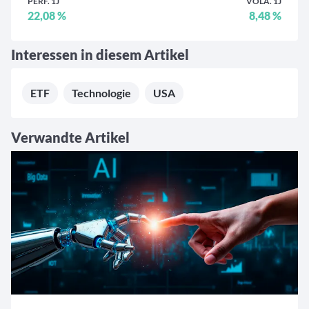
PERF. 1J
VOLA. 1J
22,08 %
8,48 %
Interessen in diesem Artikel
ETF
Technologie
USA
Verwandte Artikel