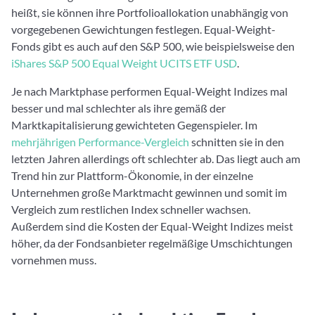
heißt, sie können ihre Portfolioallokation unabhängig von
vorgegebenen Gewichtungen festlegen. Equal-Weight-
Fonds gibt es auch auf den S&P 500, wie beispielsweise den
iShares S&P 500 Equal Weight UCITS ETF USD
.
Je nach Marktphase performen Equal-Weight Indizes mal
besser und mal schlechter als ihre gemäß der
Marktkapitalisierung gewichteten Gegenspieler. Im
mehrjährigen Performance-Vergleich
schnitten sie in den
letzten Jahren allerdings oft schlechter ab. Das liegt auch am
Trend hin zur Plattform-Ökonomie, in der einzelne
Unternehmen große Marktmacht gewinnen und somit im
Vergleich zum restlichen Index schneller wachsen.
Außerdem sind die Kosten der Equal-Weight Indizes meist
höher, da der Fondsanbieter regelmäßige Umschichtungen
vornehmen muss.