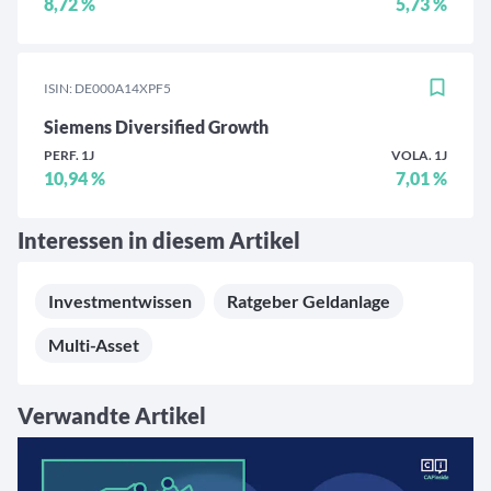
8,72 %
5,73 %
ISIN: DE000A14XPF5
Siemens Diversified Growth
PERF. 1J
VOLA. 1J
10,94 %
7,01 %
Interessen in diesem Artikel
Investmentwissen
Ratgeber Geldanlage
Multi-Asset
Verwandte Artikel