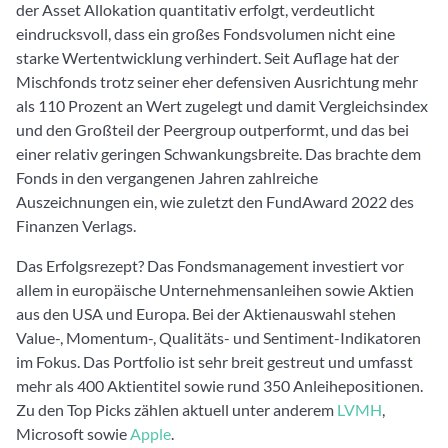
der Asset Allokation quantitativ erfolgt, verdeutlicht
eindrucksvoll, dass ein großes Fondsvolumen nicht eine
starke Wertentwicklung verhindert. Seit Auflage hat der
Mischfonds trotz seiner eher defensiven Ausrichtung mehr
als 110 Prozent an Wert zugelegt und damit Vergleichsindex
und den Großteil der Peergroup outperformt, und das bei
einer relativ geringen Schwankungsbreite. Das brachte dem
Fonds in den vergangenen Jahren zahlreiche
Auszeichnungen ein, wie zuletzt den FundAward 2022 des
Finanzen Verlags.
Das Erfolgsrezept? Das Fondsmanagement investiert vor
allem in europäische Unternehmensanleihen sowie Aktien
aus den USA und Europa. Bei der Aktienauswahl stehen
Value-, Momentum-, Qualitäts- und Sentiment-Indikatoren
im Fokus. Das Portfolio ist sehr breit gestreut und umfasst
mehr als 400 Aktientitel sowie rund 350 Anleihepositionen.
Zu den Top Picks zählen aktuell unter anderem
LVMH
,
Microsoft sowie
Apple
.