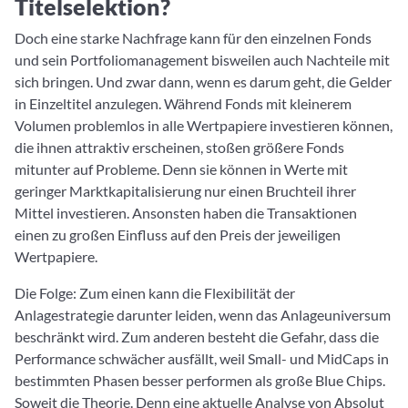
Titelselektion?
Doch eine starke Nachfrage kann für den einzelnen Fonds
und sein Portfoliomanagement bisweilen auch Nachteile mit
sich bringen. Und zwar dann, wenn es darum geht, die Gelder
in Einzeltitel anzulegen. Während Fonds mit kleinerem
Volumen problemlos in alle Wertpapiere investieren können,
die ihnen attraktiv erscheinen, stoßen größere Fonds
mitunter auf Probleme. Denn sie können in Werte mit
geringer Marktkapitalisierung nur einen Bruchteil ihrer
Mittel investieren. Ansonsten haben die Transaktionen
einen zu großen Einfluss auf den Preis der jeweiligen
Wertpapiere.
Die Folge: Zum einen kann die Flexibilität der
Anlagestrategie darunter leiden, wenn das Anlageuniversum
beschränkt wird. Zum anderen besteht die Gefahr, dass die
Performance schwächer ausfällt, weil Small- und MidCaps in
bestimmten Phasen besser performen als große Blue Chips.
Soweit die Theorie. Denn eine aktuelle Analyse von Absolut