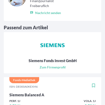
Finanzjournalist
Freiberuflich
Nachricht senden
Passend zum Artikel
Siemens Fonds Invest GmbH
Zum Firmenprofil
Fonds-Mediathek
ISIN: DE000A0KEXM6
Siemens Balanced A
PERF. 1J
VOLA. 1J