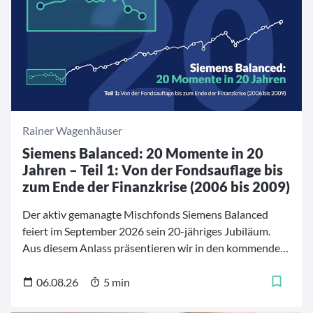
Rainer Wagenhäuser
Siemens Balanced: 20 Momente in 20
Jahren – Teil 1: Von der Fondsauflage bis
zum Ende der Finanzkrise (2006 bis 2009)
Der aktiv gemanagte Mischfonds Siemens Balanced
feiert im September 2026 sein 20-jähriges Jubiläum.
Aus diesem Anlass präsentieren wir in den kommenden
Wochen eine fünfteilige Artikelreihe mit 20
bedeutenden Momenten aus der Geschichte des Fonds.
06.08.26
5 min
Die Zeitreise beginnt im Jahr 2006 und führt durch zwei