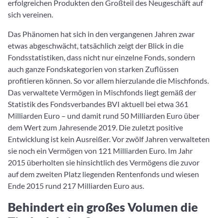
erfolgreichen Produkten den Großteil des Neugeschäft auf
sich vereinen.
Das Phänomen hat sich in den vergangenen Jahren zwar
etwas abgeschwächt, tatsächlich zeigt der Blick in die
Fondsstatistiken, dass nicht nur einzelne Fonds, sondern
auch ganze Fondskategorien von starken Zuflüssen
profitieren können. So vor allem hierzulande die Mischfonds.
Das verwaltete Vermögen in Mischfonds liegt gemäß der
Statistik des Fondsverbandes BVI aktuell bei etwa 361
Milliarden Euro – und damit rund 50 Milliarden Euro über
dem Wert zum Jahresende 2019. Die zuletzt positive
Entwicklung ist kein Ausreißer. Vor zwölf Jahren verwalteten
sie noch ein Vermögen von 121 Milliarden Euro. Im Jahr
2015 überholten sie hinsichtlich des Vermögens die zuvor
auf dem zweiten Platz liegenden Rentenfonds und wiesen
Ende 2015 rund 217 Milliarden Euro aus.
Behindert ein großes Volumen die