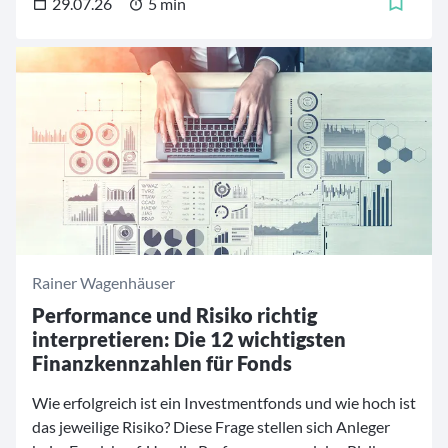
welche Rolle die Anlegerpsychologie derzeit spielt und
29.07.26
5 min
welche Konsequenzen es für das Portfoliomanagement
zieht.
Rainer Wagenhäuser
Performance und Risiko richtig
interpretieren: Die 12 wichtigsten
Finanzkennzahlen für Fonds
Wie erfolgreich ist ein Investmentfonds und wie hoch ist
das jeweilige Risiko? Diese Frage stellen sich Anleger