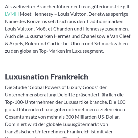
Als weltweiter Branchenführer der Luxusgüterindustrie gilt
LVMH
Moët Hennessy – Louis Vuitton. Der etwas sperrige
Name des Konzerns setzt sich aus den Traditionsmarken
Louis Vuitton, Moët et Chandon und Hennessy zusammen.
Auch die Luxusmarken Hermès und Chanel sowie Van Cleef
& Arpels, Rolex und Cartier bei Uhren und Schmuck zählen
zu den globalen Top-Marken im Luxussegment.
Luxusnation Frankreich
Die Studie "Global Powers of Luxury Goods" der
Unternehmensberatung Deloitte präsentiert jährlich die
Top-100-Unternehmen der Luxusartikelbranche. Die 100
global führenden Luxusgüterunternehmen erzielen einen
Gesamtumsatz von mehr als 300 Milliarden US-Dollar.
Dominiert wird der globale Luxusgütermarkt von
französischen Unternehmen. Frankreich ist mit vier