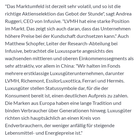
"Das Marktumfeld ist derzeit sehr volatil, und so ist die
richtige Aktienselektion das Gebot der Stunde", sagt Andrea
Ruggeri, CEO von Infusive. "LVMH hat eine starke Position
im Markt. Das zeigt sich auch daran, dass das Unternehmen
höhere Preise bei der Kundschaft durchsetzen kann." Auch
Matthew Schopfer, Leiter der Research-Abteilung bei
Infusive, betrachtet die Luxussparte angesichts des
wachsenden mittleren und oberen Einkommenssegments als
sehr attraktiv, vor allem in China: "Wir halten im Fonds
mehrere erstklassige Luxusgüterunternehmen, darunter
LVMH, Richemont, EssilorLuxottica, Ferrari und Hermès.
Luxusgüter stellen Statussymbole dar, für die der
Konsument bereit ist, einen deutlichen Aufpreis zu zahlen.
Die Marken aus Europa haben eine lange Tradition und
binden Verbraucher über Generationen hinweg. Luxusgüter
richten sich hauptsächlich an einen Kreis von
Endverbrauchern, der weniger anfällig für steigende
Lebensmittel- und Energiepreise ist."