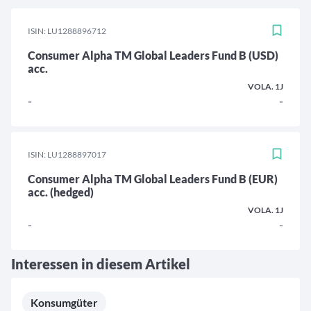
ISIN: LU1288896712
Consumer Alpha TM Global Leaders Fund B (USD)
acc.
VOLA. 1J
-
-
ISIN: LU1288897017
Consumer Alpha TM Global Leaders Fund B (EUR)
acc. (hedged)
VOLA. 1J
-
-
Interessen in diesem Artikel
Konsumgüter