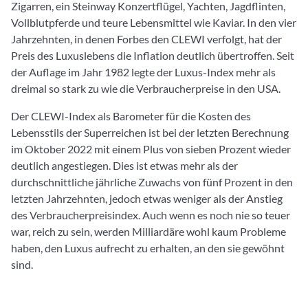
Zigarren, ein Steinway Konzertflügel, Yachten, Jagdflinten,
Vollblutpferde und teure Lebensmittel wie Kaviar. In den vier
Jahrzehnten, in denen Forbes den CLEWI verfolgt, hat der
Preis des Luxuslebens die Inflation deutlich übertroffen. Seit
der Auflage im Jahr 1982 legte der Luxus-Index mehr als
dreimal so stark zu wie die Verbraucherpreise in den USA.
Der CLEWI-Index als Barometer für die Kosten des
Lebensstils der Superreichen ist bei der letzten Berechnung
im Oktober 2022 mit einem Plus von sieben Prozent wieder
deutlich angestiegen. Dies ist etwas mehr als der
durchschnittliche jährliche Zuwachs von fünf Prozent in den
letzten Jahrzehnten, jedoch etwas weniger als der Anstieg
des Verbraucherpreisindex. Auch wenn es noch nie so teuer
war, reich zu sein, werden Milliardäre wohl kaum Probleme
haben, den Luxus aufrecht zu erhalten, an den sie gewöhnt
sind.