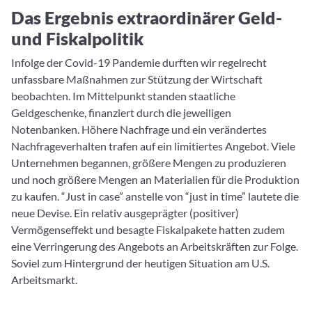
Das Ergebnis extraordinärer Geld-
und Fiskalpolitik
Infolge der Covid-19 Pandemie durften wir regelrecht
unfassbare Maßnahmen zur Stützung der Wirtschaft
beobachten. Im Mittelpunkt standen staatliche
Geldgeschenke, finanziert durch die jeweiligen
Notenbanken. Höhere Nachfrage und ein verändertes
Nachfrageverhalten trafen auf ein limitiertes Angebot. Viele
Unternehmen begannen, größere Mengen zu produzieren
und noch größere Mengen an Materialien für die Produktion
zu kaufen. “Just in case” anstelle von “just in time” lautete die
neue Devise. Ein relativ ausgeprägter (positiver)
Vermögenseffekt und besagte Fiskalpakete hatten zudem
eine Verringerung des Angebots an Arbeitskräften zur Folge.
Soviel zum Hintergrund der heutigen Situation am U.S.
Arbeitsmarkt.