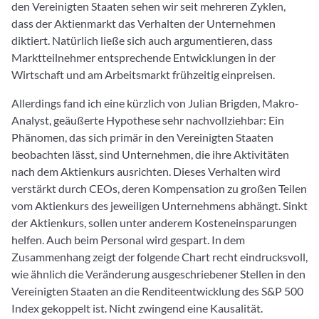
den Vereinigten Staaten sehen wir seit mehreren Zyklen,
dass der Aktienmarkt das Verhalten der Unternehmen
diktiert. Natürlich ließe sich auch argumentieren, dass
Marktteilnehmer entsprechende Entwicklungen in der
Wirtschaft und am Arbeitsmarkt frühzeitig einpreisen.
Allerdings fand ich eine kürzlich von Julian Brigden, Makro-
Analyst, geäußerte Hypothese sehr nachvollziehbar: Ein
Phänomen, das sich primär in den Vereinigten Staaten
beobachten lässt, sind Unternehmen, die ihre Aktivitäten
nach dem Aktienkurs ausrichten. Dieses Verhalten wird
verstärkt durch CEOs, deren Kompensation zu großen Teilen
vom Aktienkurs des jeweiligen Unternehmens abhängt. Sinkt
der Aktienkurs, sollen unter anderem Kosteneinsparungen
helfen. Auch beim Personal wird gespart. In dem
Zusammenhang zeigt der folgende Chart recht eindrucksvoll,
wie ähnlich die Veränderung ausgeschriebener Stellen in den
Vereinigten Staaten an die Renditeentwicklung des S&P 500
Index gekoppelt ist. Nicht zwingend eine Kausalität.