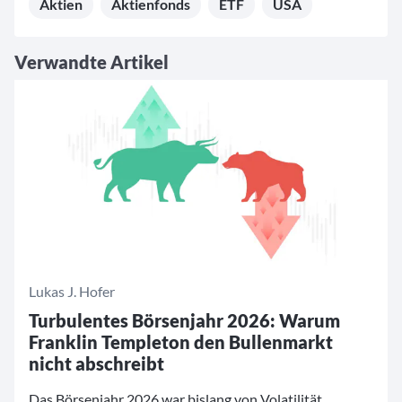
Aktien
Aktienfonds
ETF
USA
Verwandte Artikel
Lukas J. Hofer
Turbulentes Börsenjahr 2026: Warum
Franklin Templeton den Bullenmarkt
nicht abschreibt
Das Börsenjahr 2026 war bislang von Volatilität