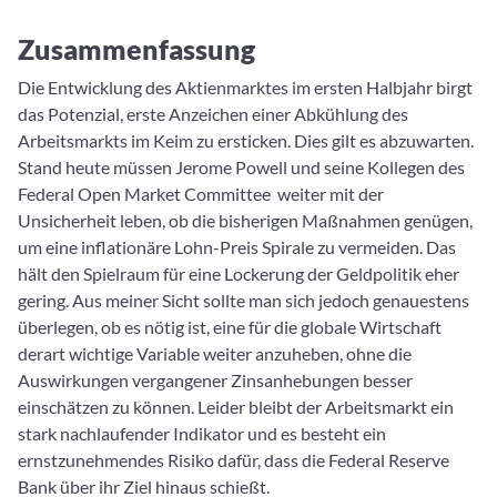
Zusammenfassung
Die Entwicklung des Aktienmarktes im ersten Halbjahr birgt
das Potenzial, erste Anzeichen einer Abkühlung des
Arbeitsmarkts im Keim zu ersticken. Dies gilt es abzuwarten.
Stand heute müssen Jerome Powell und seine Kollegen des
Federal Open Market Committee weiter mit der
Unsicherheit leben, ob die bisherigen Maßnahmen genügen,
um eine inflationäre Lohn-Preis Spirale zu vermeiden. Das
hält den Spielraum für eine Lockerung der Geldpolitik eher
gering. Aus meiner Sicht sollte man sich jedoch genauestens
überlegen, ob es nötig ist, eine für die globale Wirtschaft
derart wichtige Variable weiter anzuheben, ohne die
Auswirkungen vergangener Zinsanhebungen besser
einschätzen zu können. Leider bleibt der Arbeitsmarkt ein
stark nachlaufender Indikator und es besteht ein
ernstzunehmendes Risiko dafür, dass die Federal Reserve
Bank über ihr Ziel hinaus schießt.