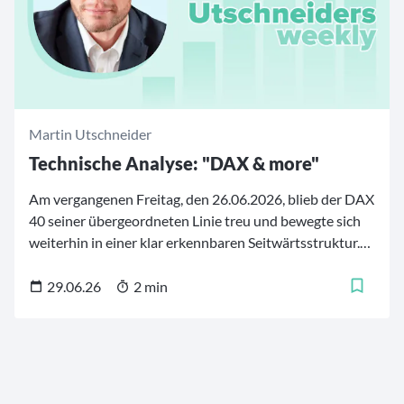
zunehmen.
Martin Utschneider
Technische Analyse: "DAX & more"
Am vergangenen Freitag, den 26.06.2026, blieb der DAX
40 seiner übergeordneten Linie treu und bewegte sich
weiterhin in einer klar erkennbaren Seitwärtsstruktur.
Der deutsche Leitindex pendelte dabei erneut zwischen
den wichtigen charttechnischen Marken von 25.153
29.06.26
2 min
Punkten auf der Oberseite und 24.507 Punkten auf der
Unterseite.