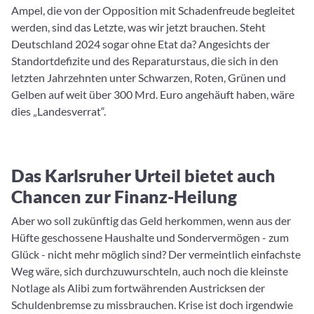
Ampel, die von der Opposition mit Schadenfreude begleitet
werden, sind das Letzte, was wir jetzt brauchen. Steht
Deutschland 2024 sogar ohne Etat da? Angesichts der
Standortdefizite und des Reparaturstaus, die sich in den
letzten Jahrzehnten unter Schwarzen, Roten, Grünen und
Gelben auf weit über 300 Mrd. Euro angehäuft haben, wäre
dies „Landesverrat“.
Das Karlsruher Urteil bietet auch
Chancen zur Finanz-Heilung
Aber wo soll zukünftig das Geld herkommen, wenn aus der
Hüfte geschossene Haushalte und Sondervermögen - zum
Glück - nicht mehr möglich sind? Der vermeintlich einfachste
Weg wäre, sich durchzuwurschteln, auch noch die kleinste
Notlage als Alibi zum fortwährenden Austricksen der
Schuldenbremse zu missbrauchen. Krise ist doch irgendwie