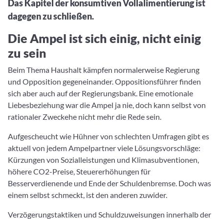
Das Kapitel der konsumtiven Vollalimentierung ist
dagegen zu schließen.
Die Ampel ist sich einig, nicht einig
zu sein
Beim Thema Haushalt kämpfen normalerweise Regierung
und Opposition gegeneinander. Oppositionsführer finden
sich aber auch auf der Regierungsbank. Eine emotionale
Liebesbeziehung war die Ampel ja nie, doch kann selbst von
rationaler Zweckehe nicht mehr die Rede sein.
Aufgescheucht wie Hühner von schlechten Umfragen gibt es
aktuell von jedem Ampelpartner viele Lösungsvorschläge:
Kürzungen von Sozialleistungen und Klimasubventionen,
höhere CO2-Preise, Steuererhöhungen für
Besserverdienende und Ende der Schuldenbremse. Doch was
einem selbst schmeckt, ist den anderen zuwider.
Verzögerungstaktiken und Schuldzuweisungen innerhalb der