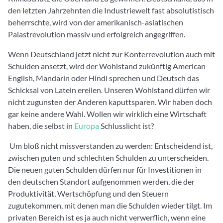
den letzten Jahrzehnten die Industriewelt fast absolutistisch
beherrschte, wird von der amerikanisch-asiatischen
Palastrevolution massiv und erfolgreich angegriffen.
Wenn Deutschland jetzt nicht zur Konterrevolution auch mit
Schulden ansetzt, wird der Wohlstand zukünftig American
English, Mandarin oder Hindi sprechen und Deutsch das
Schicksal von Latein ereilen. Unseren Wohlstand dürfen wir
nicht zugunsten der Anderen kaputtsparen. Wir haben doch
gar keine andere Wahl. Wollen wir wirklich eine Wirtschaft
haben, die selbst in
Europa
Schlusslicht ist?
Um bloß nicht missverstanden zu werden: Entscheidend ist,
zwischen guten und schlechten Schulden zu unterscheiden.
Die neuen guten Schulden dürfen nur für Investitionen in
den deutschen Standort aufgenommen werden, die der
Produktivität, Wertschöpfung und den Steuern
zugutekommen, mit denen man die Schulden wieder tilgt. Im
privaten Bereich ist es ja auch nicht verwerflich, wenn eine