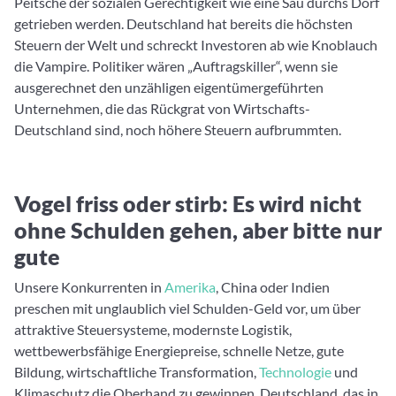
Peitsche der sozialen Gerechtigkeit wie eine Sau durchs Dorf
getrieben werden. Deutschland hat bereits die höchsten
Steuern der Welt und schreckt Investoren ab wie Knoblauch
die Vampire. Politiker wären „Auftragskiller“, wenn sie
ausgerechnet den unzähligen eigentümergeführten
Unternehmen, die das Rückgrat von Wirtschafts-
Deutschland sind, noch höhere Steuern aufbrummten.
Vogel friss oder stirb: Es wird nicht
ohne Schulden gehen, aber bitte nur
gute
Unsere Konkurrenten in
Amerika
, China oder Indien
preschen mit unglaublich viel Schulden-Geld vor, um über
attraktive Steuersysteme, modernste Logistik,
wettbewerbsfähige Energiepreise, schnelle Netze, gute
Bildung, wirtschaftliche Transformation,
Technologie
und
Klimaschutz die Oberhand zu gewinnen. Deutschland, das in