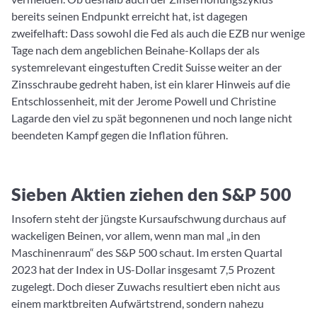
bereits seinen Endpunkt erreicht hat, ist dagegen
zweifelhaft: Dass sowohl die Fed als auch die EZB nur wenige
Tage nach dem angeblichen Beinahe-Kollaps der als
systemrelevant eingestuften Credit Suisse weiter an der
Zinsschraube gedreht haben, ist ein klarer Hinweis auf die
Entschlossenheit, mit der Jerome Powell und Christine
Lagarde den viel zu spät begonnenen und noch lange nicht
beendeten Kampf gegen die Inflation führen.
Sieben Aktien ziehen den S&P 500
Insofern steht der jüngste Kursaufschwung durchaus auf
wackeligen Beinen, vor allem, wenn man mal „in den
Maschinenraum“ des S&P 500 schaut. Im ersten Quartal
2023 hat der Index in US-Dollar insgesamt 7,5 Prozent
zugelegt. Doch dieser Zuwachs resultiert eben nicht aus
einem marktbreiten Aufwärtstrend, sondern nahezu