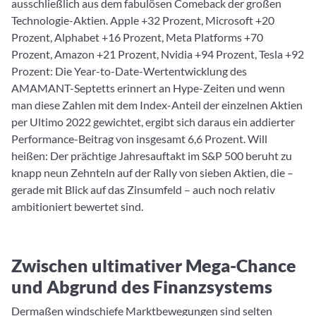
ausschließlich aus dem fabulösen Comeback der großen
Technologie-Aktien. Apple +32 Prozent, Microsoft +20
Prozent, Alphabet +16 Prozent, Meta Platforms +70
Prozent, Amazon +21 Prozent, Nvidia +94 Prozent, Tesla +92
Prozent: Die Year-to-Date-Wertentwicklung des
AMAMANT-Septetts erinnert an Hype-Zeiten und wenn
man diese Zahlen mit dem Index-Anteil der einzelnen Aktien
per Ultimo 2022 gewichtet, ergibt sich daraus ein addierter
Performance-Beitrag von insgesamt 6,6 Prozent. Will
heißen: Der prächtige Jahresauftakt im S&P 500 beruht zu
knapp neun Zehnteln auf der Rally von sieben Aktien, die –
gerade mit Blick auf das Zinsumfeld – auch noch relativ
ambitioniert bewertet sind.
Zwischen ultimativer Mega-Chance
und Abgrund des Finanzsystems
Dermaßen windschiefe Marktbewegungen sind selten