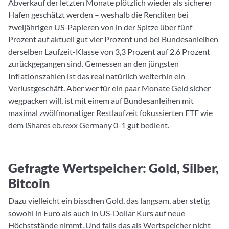
Abverkauf der letzten Monate plötzlich wieder als sicherer
Hafen geschätzt werden – weshalb die Renditen bei
zweijährigen US-Papieren von in der Spitze über fünf
Prozent auf aktuell gut vier Prozent und bei Bundesanleihen
derselben Laufzeit-Klasse von 3,3 Prozent auf 2,6 Prozent
zurückgegangen sind. Gemessen an den jüngsten
Inflationszahlen ist das real natürlich weiterhin ein
Verlustgeschäft. Aber wer für ein paar Monate Geld sicher
wegpacken will, ist mit einem auf Bundesanleihen mit
maximal zwölfmonatiger Restlaufzeit fokussierten ETF wie
dem iShares eb.rexx Germany 0-1 gut bedient.
Gefragte Wertspeicher: Gold, Silber,
Bitcoin
Dazu vielleicht ein bisschen Gold, das langsam, aber stetig
sowohl in Euro als auch in US-Dollar Kurs auf neue
Höchststände nimmt. Und falls das als Wertspeicher nicht