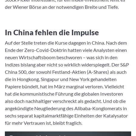
der Wiener Börse an der notwendigen Breite und Tiefe.
In China fehlen die Impulse
Auf der Stelle treten die Kurse dagegen in China. Nach dem
Ende der Zero-Covid-Doktrin hatten viele Analysten einen
neuen Wirtschaftsboom beschworen – was sich in den
Indizes bislang aber nicht so wirklich widerspiegelt. Der S&P
China 500, der sowohl Festland-Aktien (A-Shares) als auch
die in Hongkong, Singapur und New York gehandelten
Papiere bündelt, hat im März marginal verloren. Vielleicht
hat die kommunistische Führung die globalen Investoren
also doch nachhaltiger verschreckt als gedacht. Und ob die
angekündigte Neugliederung des Alibaba-Konglomerats in
sechs separat kapitalmarktfähige Einheiten der Katalysator
für mehr Vertrauen ist, bleibt fraglich.