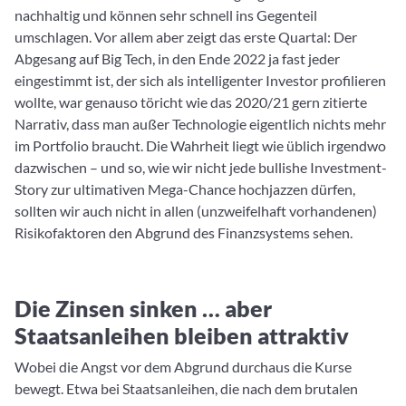
nachhaltig und können sehr schnell ins Gegenteil
umschlagen. Vor allem aber zeigt das erste Quartal: Der
Abgesang auf Big Tech, in den Ende 2022 ja fast jeder
eingestimmt ist, der sich als intelligenter Investor profilieren
wollte, war genauso töricht wie das 2020/21 gern zitierte
Narrativ, dass man außer Technologie eigentlich nichts mehr
im Portfolio braucht. Die Wahrheit liegt wie üblich irgendwo
dazwischen – und so, wie wir nicht jede bullishe Investment-
Story zur ultimativen Mega-Chance hochjazzen dürfen,
sollten wir auch nicht in allen (unzweifelhaft vorhandenen)
Risikofaktoren den Abgrund des Finanzsystems sehen.
Die Zinsen sinken … aber
Staatsanleihen bleiben attraktiv
Wobei die Angst vor dem Abgrund durchaus die Kurse
bewegt. Etwa bei Staatsanleihen, die nach dem brutalen