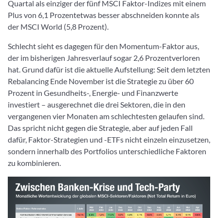
Quartal als einziger der fünf MSCI Faktor-Indizes mit einem
Plus von 6,1 Prozentetwas besser abschneiden konnte als
der MSCI World (5,8 Prozent).
Schlecht sieht es dagegen für den Momentum-Faktor aus,
der im bisherigen Jahresverlauf sogar 2,6 Prozentverloren
hat. Grund dafür ist die aktuelle Aufstellung: Seit dem letzten
Rebalancing Ende November ist die Strategie zu über 60
Prozent in Gesundheits-, Energie- und Finanzwerte
investiert – ausgerechnet die drei Sektoren, die in den
vergangenen vier Monaten am schlechtesten gelaufen sind.
Das spricht nicht gegen die Strategie, aber auf jeden Fall
dafür, Faktor-Strategien und -ETFs nicht einzeln einzusetzen,
sondern innerhalb des Portfolios unterschiedliche Faktoren
zu kombinieren.