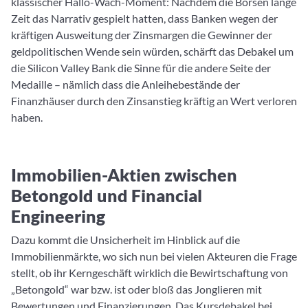
klassischer Hallo-Wach-Moment: Nachdem die Börsen lange
Zeit das Narrativ gespielt hatten, dass Banken wegen der
kräftigen Ausweitung der Zinsmargen die Gewinner der
geldpolitischen Wende sein würden, schärft das Debakel um
die Silicon Valley Bank die Sinne für die andere Seite der
Medaille – nämlich dass die Anleihebestände der
Finanzhäuser durch den Zinsanstieg kräftig an Wert verloren
haben.
Immobilien-Aktien zwischen
Betongold und Financial
Engineering
Dazu kommt die Unsicherheit im Hinblick auf die
Immobilienmärkte, wo sich nun bei vielen Akteuren die Frage
stellt, ob ihr Kerngeschäft wirklich die Bewirtschaftung von
„Betongold“ war bzw. ist oder bloß das Jonglieren mit
Bewertungen und Finanzierungen. Das Kursdebakel bei