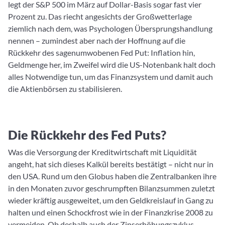
legt der S&P 500 im März auf Dollar-Basis sogar fast vier
Prozent zu. Das riecht angesichts der Großwetterlage
ziemlich nach dem, was Psychologen Übersprungshandlung
nennen – zumindest aber nach der Hoffnung auf die
Rückkehr des sagenumwobenen Fed Put: Inflation hin,
Geldmenge her, im Zweifel wird die US-Notenbank halt doch
alles Notwendige tun, um das Finanzsystem und damit auch
die Aktienbörsen zu stabilisieren.
Die Rückkehr des Fed Puts?
Was die Versorgung der Kreditwirtschaft mit Liquidität
angeht, hat sich dieses Kalkül bereits bestätigt – nicht nur in
den USA. Rund um den Globus haben die Zentralbanken ihre
in den Monaten zuvor geschrumpften Bilanzsummen zuletzt
wieder kräftig ausgeweitet, um den Geldkreislauf in Gang zu
halten und einen Schockfrost wie in der Finanzkrise 2008 zu
vermeiden. Ob deshalb auch der Zinserhöhungszyklus