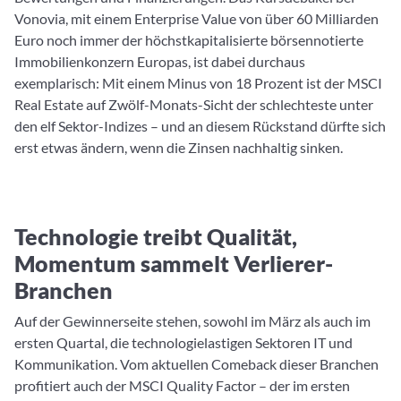
Vonovia, mit einem Enterprise Value von über 60 Milliarden
Euro noch immer der höchstkapitalisierte börsennotierte
Immobilienkonzern Europas, ist dabei durchaus
exemplarisch: Mit einem Minus von 18 Prozent ist der MSCI
Real Estate auf Zwölf-Monats-Sicht der schlechteste unter
den elf Sektor-Indizes – und an diesem Rückstand dürfte sich
erst etwas ändern, wenn die Zinsen nachhaltig sinken.
Technologie treibt Qualität,
Momentum sammelt Verlierer-
Branchen
Auf der Gewinnerseite stehen, sowohl im März als auch im
ersten Quartal, die technologielastigen Sektoren IT und
Kommunikation. Vom aktuellen Comeback dieser Branchen
profitiert auch der MSCI Quality Factor – der im ersten