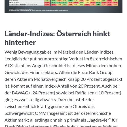
Länder-Indizes: Österreich hinkt
hinterher
Wenig Bewegung gab es im März bei den Länder-Indizes.
Lediglich der gut neunprozentige Verlust im österreichischen
ATX sticht ins Auge. Geschuldet ist dieses Minus dem hohen
Gewicht des Finanzsektors: Allein die Erste Bank Group,
deren Aktie im Monatsvergleich knapp 20 Prozent abgesackt
ist, kommt auf einen Index-Anteil von 20 Prozent. Auch bei
der BAWAG (-24 Prozent) sowie bei Raiffeisen (-10 Prozent)
ging es zweistellig abwärts. Dazu belastete der
zwischenzeitlich kräftig gesunkene Ölpreis das
Schwergewicht OMV. Insgesamt ist der österreichische
Aktienmarkt allerdings ohnehin primär als „Jagdrevier“ für
Stock Picker interessant; für ein Index-Investment fehlt es