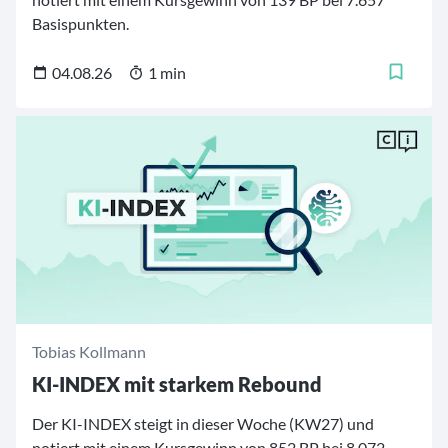
Basispunkten.
04.08.26
1 min
Tobias Kollmann
KI-INDEX mit starkem Rebound
Der KI-INDEX steigt in dieser Woche (KW27) und
notiert mit einem Kursgewinn von 852 BP bei 8.072