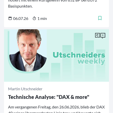
Basispunkten.
06.07.26
1 min
Martin Utschneider
Technische Analyse: "DAX & more"
Am vergangenen Freitag, den 26.06.2026, blieb der DAX
40 seiner übergeordneten Linie treu und bewegte sich