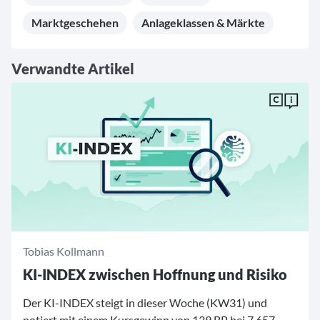
Marktgeschehen
Anlageklassen & Märkte
Verwandte Artikel
Tobias Kollmann
KI-INDEX zwischen Hoffnung und Risiko
Der KI-INDEX steigt in dieser Woche (KW31) und
notiert mit einem Kursgewinn von 139 BP bei 7.657