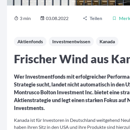
3 min
03.08.2022
Teilen
Mer
Aktienfonds
Investmentwissen
Kanada
Frischer Wind aus Ka
Wer Investmentfonds mit erfolgreicher Performan
Strategie sucht, landet nicht automatisch in den
Montrusco Bolton Investment Inc. bietet eine strat
Aktienstrategie und legt einen starken Fokus auf N
Investments.
Kanada ist für Investoren in Deutschland weitgehend Neu
haben ihren Sitz in den USA und ihre Produkte sind hierzu