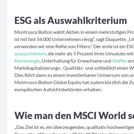
ESG als Auswahlkriterium
Montrusco Bolton wählt Aktien in einem mehrstufigen Pro
ist mit fast 56.000 Unternehmen riesig“, sagt Duquette. 
verwenden wir eine Reihe von Filtern.“ Der erste ist ein ESG
auszuschließen
, die mehr als 5 Prozent ihres Umsatzes mi
Kernenergie
, Unterhaltung für Erwachsene und
Waffen
erz
Marktkapitalisierungs-, Qualitäts- und schließlich einen W
Dies führt dann zu einem investierbaren Universum von u
Montrusco Bolton Global Equity hat zudem kürzlich die Z
europäischen Aufsichtsbehörden erhalten.
Wie man den MSCI World s
„Das Ziel ist es, ein überzeugendes, qualitativ hochwerti