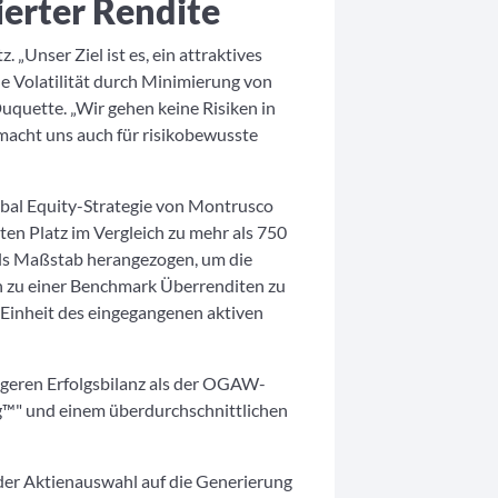
ierter Rendite
 „Unser Ziel ist es, ein attraktives
e Volatilität durch Minimierung von
quette. „Wir gehen keine Risiken in
 macht uns auch für risikobewusste
lobal Equity-Strategie von Montrusco
ten Platz im Vergleich zu mehr als 750
als Maßstab herangezogen, um die
ch zu einer Benchmark Überrenditen zu
o Einheit des eingegangenen aktiven
ngeren Erfolgsbilanz als der OGAW-
ng™" und einem überdurchschnittlichen
der Aktienauswahl auf die Generierung