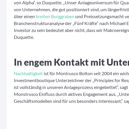
von Alpha“, so Duquette. „Unser Anlageuniversum für Qual
von Unternehmen, die gut positioniert sind, um längerfris
über einen
breiten Burggraben
und Preissetzungsmacht ve
Branchenstrukturanalyse der „Fünf Kräfte“ nach Michael E
Investor zu sein bedeutet aber nicht, dass wir Makroereign
Duquette.
In engem Kontakt mit Unt
Nachhaltigkeit
ist für Montrusco Bolton seit 2004 ein wich
Investmentboutique Unterzeichner der „Principles for Res
ist vollständig in unseren Anlageprozess eingebettet“, sag
Monstrusco Einfluss durch aktives Engagement aus. „Unt
Geschäftsmodellen sind für uns besonders interessant,“ sa