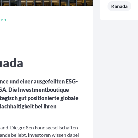
Kanada
ken
nada
ce und einer ausgefeilten ESG-
 USA. Die Investmentboutique
egisch gut positionierte globale
achhaltigkeit bei ihren
land. Die großen Fondsgesellschaften
lande beliebt. Investoren wissen dabei