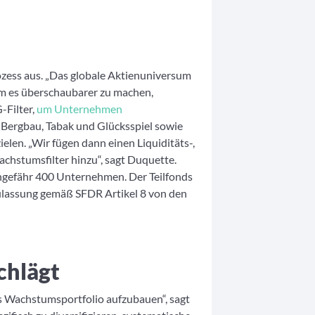
zess aus. „Das globale Aktienuniversum
„Um es überschaubarer zu machen,
-Filter,
um Unternehmen
t Bergbau, Tabak und Glücksspiel sowie
ielen. „Wir fügen dann einen Liquiditäts-,
achstumsfilter hinzu“, sagt Duquette.
ngefähr 400 Unternehmen. Der Teilfonds
ulassung gemäß SFDR Artikel 8 von den
chlägt
ges Wachstumsportfolio aufzubauen“, sagt