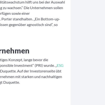
itätswachstum hilft uns bei der Auswahl
tig zu wachsen.“ Die Unternehmen sollen
rfügen sowie einer
. Porter standhalten. „Ein Bottom-up-
issen gegenüber agnostisch sind“, so
ernehmen
tiges Konzept, lange bevor die
ponsible Investment“ (PRI) wurde. „
ESG
t Duquette. Auf der Investorenseite übt
ernehmen mit starken und nachhaltigen
gt Duquette.