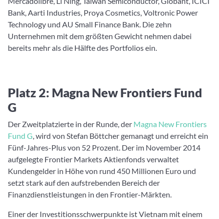
Mercadolibre, Li Ning, Taiwan Semiconductor, Globant, ICICI
Bank, Aarti Industries, Proya Cosmetics, Voltronic Power
Technology und AU Small Finance Bank. Die zehn
Unternehmen mit dem größten Gewicht nehmen dabei
bereits mehr als die Hälfte des Portfolios ein.
Platz 2: Magna New Frontiers Fund
G
Der Zweitplatzierte in der Runde, der
Magna New Frontiers
Fund G
, wird von Stefan Böttcher gemanagt und erreicht ein
Fünf-Jahres-Plus von 52 Prozent. Der im November 2014
aufgelegte Frontier Markets Aktienfonds verwaltet
Kundengelder in Höhe von rund 450 Millionen Euro und
setzt stark auf den aufstrebenden Bereich der
Finanzdienstleistungen in den Frontier-Märkten.
Einer der Investitionsschwerpunkte ist Vietnam mit einem