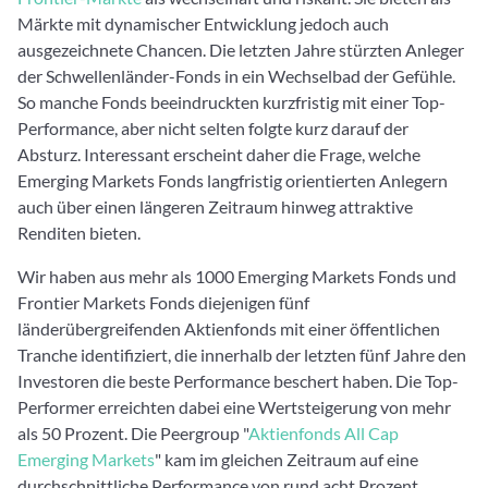
Märkte mit dynamischer Entwicklung jedoch auch
ausgezeichnete Chancen. Die letzten Jahre stürzten Anleger
der Schwellenländer-Fonds in ein Wechselbad der Gefühle.
So manche Fonds beeindruckten kurzfristig mit einer Top-
Performance, aber nicht selten folgte kurz darauf der
Absturz. Interessant erscheint daher die Frage, welche
Emerging Markets Fonds langfristig orientierten Anlegern
auch über einen längeren Zeitraum hinweg attraktive
Renditen bieten.
Wir haben aus mehr als 1000 Emerging Markets Fonds und
Frontier Markets Fonds diejenigen fünf
länderübergreifenden Aktienfonds mit einer öffentlichen
Tranche identifiziert, die innerhalb der letzten fünf Jahre den
Investoren die beste Performance beschert haben. Die Top-
Performer erreichten dabei eine Wertsteigerung von mehr
als 50 Prozent. Die Peergroup "
Aktienfonds All Cap
Emerging Markets
" kam im gleichen Zeitraum auf eine
durchschnittliche Performance von rund acht Prozent.