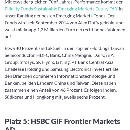
Mit etwa der gleichen Fünf-Jahres-Performance kommt der
Fidelity Funds Sustainable Emerging Markets Equity Fd Y
in
unser Ranking der besten Emerging Markets Fonds. Der
Fonds wird seit September 2014 von Alex Duffy gelenkt und
weist mit knapp 1,2 Milliarden Euro ein recht hohes Volumen
auf.
Etwa 40 Prozent sind aktuell in den TopTen-Holdings Taiwan
Semiconductor, HDFC Bank, China Mengniu Dairy, AIA
Group, Infosys, SK Hynix, Li Ning, PT Bank Central Asia,
Chailease Holding und Samsung Electronics investiert. Bei
den Branchen dominieren Informationstechnologie und
Banken, bei den Ländern China und Taiwan. Diese haben
zusammen einen Anteil von 46 Prozent. Es folgen Indien,
Südkorea und Hongkong mit jeweils sechs Prozent.
Platz 5: HSBC GIF Frontier Markets
AD