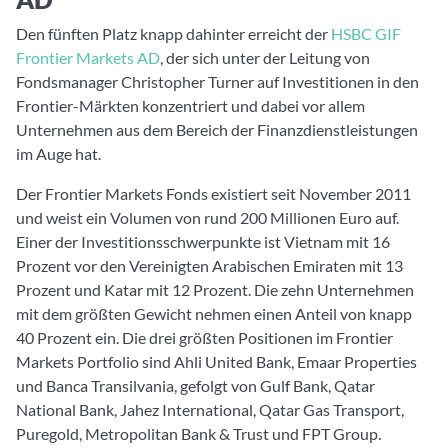
Den fünften Platz knapp dahinter erreicht der
HSBC GIF
Frontier Markets AD
, der sich unter der Leitung von
Fondsmanager Christopher Turner auf Investitionen in den
Frontier-Märkten konzentriert und dabei vor allem
Unternehmen aus dem Bereich der Finanzdienstleistungen
im Auge hat.
Der Frontier Markets Fonds existiert seit November 2011
und weist ein Volumen von rund 200 Millionen Euro auf.
Einer der Investitionsschwerpunkte ist Vietnam mit 16
Prozent vor den Vereinigten Arabischen Emiraten mit 13
Prozent und Katar mit 12 Prozent. Die zehn Unternehmen
mit dem größten Gewicht nehmen einen Anteil von knapp
40 Prozent ein. Die drei größten Positionen im Frontier
Markets Portfolio sind Ahli United Bank, Emaar Properties
und Banca Transilvania, gefolgt von Gulf Bank, Qatar
National Bank, Jahez International, Qatar Gas Transport,
Puregold, Metropolitan Bank & Trust und FPT Group.