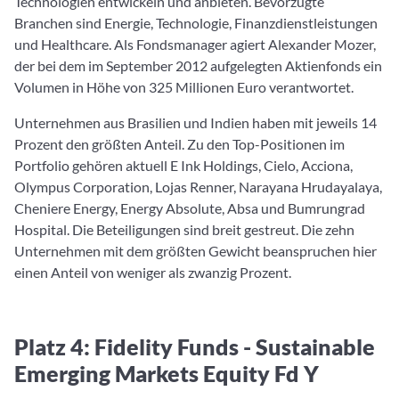
Technologien entwickeln und anbieten. Bevorzugte
Branchen sind Energie, Technologie, Finanzdienstleistungen
und Healthcare. Als Fondsmanager agiert Alexander Mozer,
der bei dem im September 2012 aufgelegten Aktienfonds ein
Volumen in Höhe von 325 Millionen Euro verantwortet.
Unternehmen aus Brasilien und Indien haben mit jeweils 14
Prozent den größten Anteil. Zu den Top-Positionen im
Portfolio gehören aktuell E Ink Holdings, Cielo, Acciona,
Olympus Corporation, Lojas Renner, Narayana Hrudayalaya,
Cheniere Energy, Energy Absolute, Absa und Bumrungrad
Hospital. Die Beteiligungen sind breit gestreut. Die zehn
Unternehmen mit dem größten Gewicht beanspruchen hier
einen Anteil von weniger als zwanzig Prozent.
Platz 4: Fidelity Funds - Sustainable
Emerging Markets Equity Fd Y