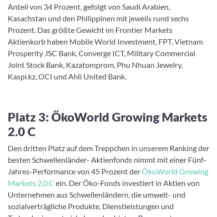
Anteil von 34 Prozent, gefolgt von Saudi Arabien,
Kasachstan und den Philippinen mit jeweils rund sechs
Prozent. Das größte Gewicht im Frontier Markets
Aktienkorb haben Mobile World Investment, FPT, Vietnam
Prosperity JSC Bank, Converge ICT, Military Commercial
Joint Stock Bank, Kazatomprom, Phu Nhuan Jewelry,
Kaspi.kz, OCI und Ahli United Bank.
Platz 3: ÖkoWorld Growing Markets
2.0 C
Den dritten Platz auf dem Treppchen in unserem Ranking der
besten Schwellenländer- Aktienfonds nimmt mit einer Fünf-
Jahres-Performance von 45 Prozent der
ÖkoWorld Growing
Markets 2.0 C
ein. Der Öko-Fonds investiert in Aktien von
Unternehmen aus Schwellenländern, die umwelt- und
sozialverträgliche Produkte, Dienstleistungen und