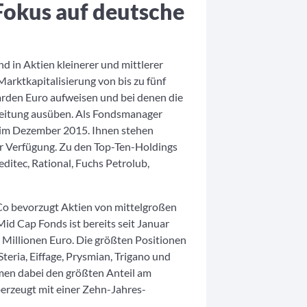
Fokus auf deutsche
d in Aktien kleinerer und mittlerer
rktkapitalisierung von bis zu fünf
iarden Euro aufweisen und bei denen die
leitung ausüben. Als Fondsmanager
t im Dezember 2015. Ihnen stehen
r Verfügung. Zu den Top-Ten-Holdings
itec, Rational, Fuchs Petrolub,
Co bevorzugt Aktien von mittelgroßen
id Cap Fonds ist bereits seit Januar
 Millionen Euro. Die größten Positionen
Steria, Eiffage, Prysmian, Trigano und
men dabei den größten Anteil am
berzeugt mit einer Zehn-Jahres-