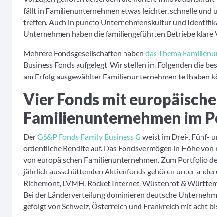
fällt in Familienunternehmen etwas leichter, schnelle un
treffen. Auch in puncto Unternehmenskultur und Identifik
Unternehmen haben die familiengeführten Betriebe klare V
Mehrere Fondsgesellschaften haben
das Thema Familien
Business Fonds aufgelegt. Wir stellen im Folgenden die be
am Erfolg ausgewählter Familienunternehmen teilhaben k
Vier Fonds mit europäisch
Familienunternehmen im Po
Der
GS&P Fonds Family Business G
weist im Drei-, Fünf-
ordentliche Rendite auf. Das Fondsvermögen in Höhe von r
von europäischen Familienunternehmen. Zum Portfolio d
jährlich ausschüttenden Aktienfonds gehören unter and
Richemont, LVMH, Rocket Internet, Wüstenrot & Württe
Bei der Länderverteilung dominieren deutsche Unternehme
gefolgt von Schweiz, Österreich und Frankreich mit acht bi