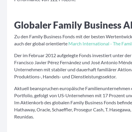
Globaler Family Business A
Zu den Family Business Fonds mit der besten Wertentwic
auch der global orientierte
March International - The Fami
Der im Februar 2012 aufgelegte Fonds investiert unter de
Francisco Javier Pérez Fernández und José Antonio Ménde
Unternehmen mit stabiler und dauerhaft familiärer Aktio
Produktions-, Handels- und Dienstleistungssektor.
Aktuell beanspruchen europäische Familienunternehmen e
Portfolio, gefolgt von US-Unternehmen mit 17 Prozent und
Im Aktienkorb des globalen Family Business Fonds befinde
Hathaway, Oracle, Schaeffler, Prosegur Cash, T. Hasegawa,
Reunidas.