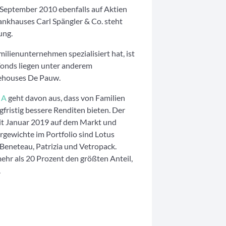
m September 2010 ebenfalls auf Aktien
khauses Carl Spängler & Co. steht
ung.
milienunternehmen spezialisiert hat, ist
Fonds liegen unter anderem
rehouses De Pauw.
 A
geht davon aus, dass von Familien
ristig bessere Renditen bieten. Der
it Januar 2019 auf dem Markt und
gewichte im Portfolio sind Lotus
 Beneteau, Patrizia und Vetropack.
hr als 20 Prozent den größten Anteil,
.