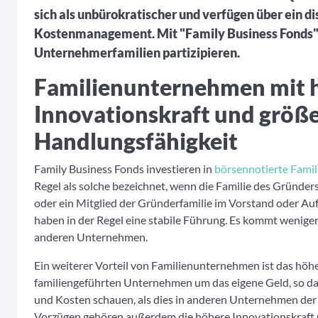
sich als unbürokratischer und verfügen über ein di
Kostenmanagement. Mit "Family Business Fonds" 
Unternehmerfamilien partizipieren.
Familienunternehmen mit 
Innovationskraft und größ
Handlungsfähigkeit
Family Business Fonds investieren in
börsennotierte Fami
Regel als solche bezeichnet, wenn die Familie des Gründers
oder ein Mitglied der Gründerfamilie im Vorstand oder Auf
haben in der Regel eine stabile Führung. Es kommt wenige
anderen Unternehmen.
Ein weiterer Vorteil von Familienunternehmen ist das höh
familiengeführten Unternehmen um das eigene Geld, so das
und Kosten schauen, als dies in anderen Unternehmen der F
Vorzügen gehören außerdem die höhere Innovationskraft u