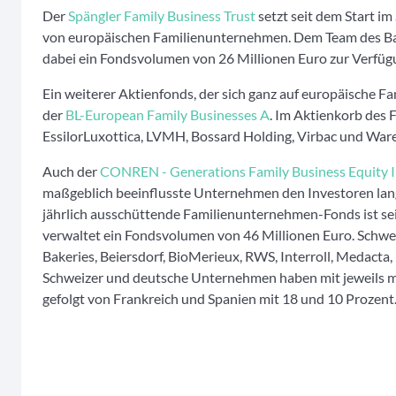
Der
Spängler Family Business Trust
setzt seit dem Start i
von europäischen Familienunternehmen. Dem Team des Ban
dabei ein Fondsvolumen von 26 Millionen Euro zur Verfüg
Ein weiterer Aktienfonds, der sich ganz auf europäische Fa
der
BL-European Family Businesses A
. Im Aktienkorb des 
EssilorLuxottica, LVMH, Bossard Holding, Virbac und Wa
Auch der
CONREN - Generations Family Business Equity I
maßgeblich beeinflusste Unternehmen den Investoren langf
jährlich ausschüttende Familienunternehmen-Fonds ist se
verwaltet ein Fondsvolumen von 46 Millionen Euro. Schwer
Bakeries, Beiersdorf, BioMerieux, RWS, Interroll, Medacta,
Schweizer und deutsche Unternehmen haben mit jeweils me
gefolgt von Frankreich und Spanien mit 18 und 10 Prozent