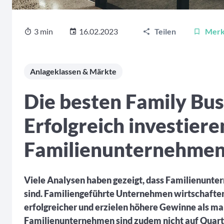
3 min
16.02.2023
Teilen
Mer
Anlageklassen & Märkte
Die besten Family Bus
Erfolgreich investiere
Familienunternehme
Viele Analysen haben gezeigt, dass Familienunt
sind. Familiengeführte Unternehmen wirtschaften b
erfolgreicher und erzielen höhere Gewinne als m
Familienunternehmen sind zudem nicht auf Quarta