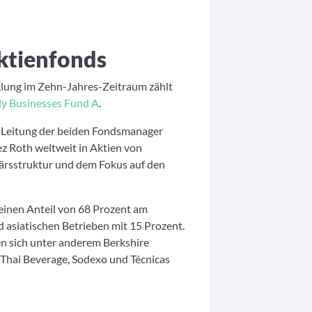
ktienfonds
klung im Zehn-Jahres-Zeitraum zählt
ly Businesses Fund A
.
r Leitung der beiden Fondsmanager
z Roth weltweit in Aktien von
närsstruktur und dem Fokus auf den
inen Anteil von 68 Prozent am
 asiatischen Betrieben mit 15 Prozent.
n sich unter anderem Berkshire
 Thai Beverage, Sodexo und Técnicas