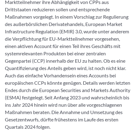
Marktteilnehmer ihre Abhängigkeit von CPPs aus
Drittstaaten reduzieren sollen und entsprechende
Maßnahmen vorgelegt. In einem Vorschlag zur Regulierung
des außerbörslichen Derivatehandels, European Market
Infrastructure Regulation (EMIR) 3.0, wurde unter anderem
die Verpflichtung für EU-Marktteilnehmer vorgesehen,
einen aktiven Account für einen Teil ihres Geschäfts mit
systemrelevanten Produkten bei einer zentralen
Gegenpartei (CCP) innerhalb der EU zu halten. Ob es eine
Quantifizierung des Anteils geben wird, ist noch nicht klar.
Auch das einfache Vorhandensein eines Accounts bei
europäischen CCPs könnte genügen. Details werden letzten
Endes durch die European Securities and Markets Authority
(ESMA) festgelegt. Seit Anfang 2023 und wahrscheinlich bis
ins Jahr 2024 hinein wird nun über alle vorgeschlagenen
Maßnahmen beraten. Die Annahme und Umsetzung des
Gesetzentwurfs, dürfte frühestens im Laufe des ersten
Quartals 2024 folgen.