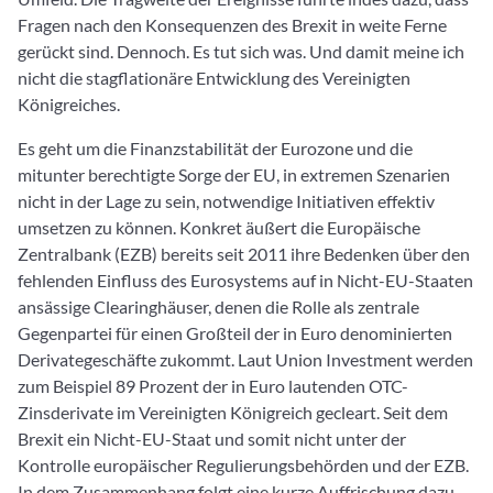
Fragen nach den Konsequenzen des Brexit in weite Ferne
gerückt sind. Dennoch. Es tut sich was. Und damit meine ich
nicht die stagflationäre Entwicklung des Vereinigten
Königreiches.
Es geht um die Finanzstabilität der Eurozone und die
mitunter berechtigte Sorge der EU, in extremen Szenarien
nicht in der Lage zu sein, notwendige Initiativen effektiv
umsetzen zu können. Konkret äußert die Europäische
Zentralbank (EZB) bereits seit 2011 ihre Bedenken über den
fehlenden Einfluss des Eurosystems auf in Nicht-EU-Staaten
ansässige Clearinghäuser, denen die Rolle als zentrale
Gegenpartei für einen Großteil der in Euro denominierten
Derivategeschäfte zukommt. Laut Union Investment werden
zum Beispiel 89 Prozent der in Euro lautenden OTC-
Zinsderivate im Vereinigten Königreich gecleart. Seit dem
Brexit ein Nicht-EU-Staat und somit nicht unter der
Kontrolle europäischer Regulierungsbehörden und der EZB.
In dem Zusammenhang folgt eine kurze Auffrischung dazu,