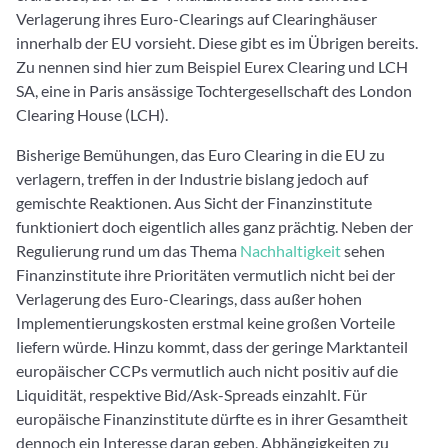
Verlagerung ihres Euro-Clearings auf Clearinghäuser
innerhalb der EU vorsieht. Diese gibt es im Übrigen bereits.
Zu nennen sind hier zum Beispiel Eurex Clearing und LCH
SA, eine in Paris ansässige Tochtergesellschaft des London
Clearing House (LCH).
Bisherige Bemühungen, das Euro Clearing in die EU zu
verlagern, treffen in der Industrie bislang jedoch auf
gemischte Reaktionen. Aus Sicht der Finanzinstitute
funktioniert doch eigentlich alles ganz prächtig. Neben der
Regulierung rund um das Thema
Nachhaltigkeit
sehen
Finanzinstitute ihre Prioritäten vermutlich nicht bei der
Verlagerung des Euro-Clearings, dass außer hohen
Implementierungskosten erstmal keine großen Vorteile
liefern würde. Hinzu kommt, dass der geringe Marktanteil
europäischer CCPs vermutlich auch nicht positiv auf die
Liquidität, respektive Bid/Ask-Spreads einzahlt. Für
europäische Finanzinstitute dürfte es in ihrer Gesamtheit
dennoch ein Interesse daran geben, Abhängigkeiten zu