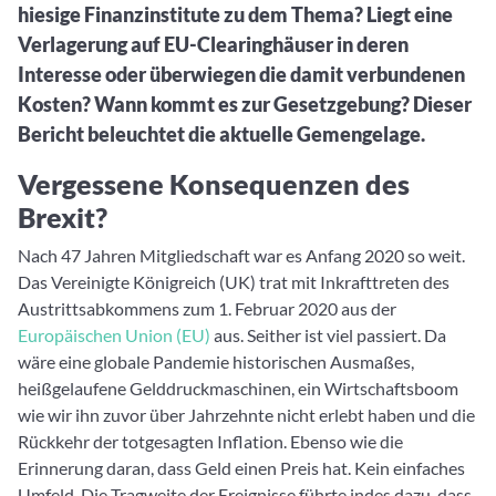
hiesige Finanzinstitute zu dem Thema? Liegt eine
Verlagerung auf EU-Clearinghäuser in deren
Interesse oder überwiegen die damit verbundenen
Kosten? Wann kommt es zur Gesetzgebung? Dieser
Bericht beleuchtet die aktuelle Gemengelage.
Vergessene Konsequenzen des
Brexit?
Nach 47 Jahren Mitgliedschaft war es Anfang 2020 so weit.
Das Vereinigte Königreich (UK) trat mit Inkrafttreten des
Austrittsabkommens zum 1. Februar 2020 aus der
Europäischen Union (EU)
aus. Seither ist viel passiert. Da
wäre eine globale Pandemie historischen Ausmaßes,
heißgelaufene Gelddruckmaschinen, ein Wirtschaftsboom
wie wir ihn zuvor über Jahrzehnte nicht erlebt haben und die
Rückkehr der totgesagten Inflation. Ebenso wie die
Erinnerung daran, dass Geld einen Preis hat. Kein einfaches
Umfeld. Die Tragweite der Ereignisse führte indes dazu, dass