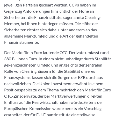
jeweiligen Parteien gecleart werden. CCPs haben im
Gegenzug Anforderungen hinsichtlich der Höhe an
Sicherheiten, die Finanzinstitute, sogenannte Clearing-
Member, bei Ihnen hinterlegen müssen. Die Höhe der
Sicherheiten richtet sich dabei unter anderem an das
allgemeine Marktumfeld und die Art der gehandelten
Finanzinstrumente.
Der Markt für in Euro lautende OTC-Derivate umfasst rund
380 Billionen Euro. In einem nicht unbedingt durch Stabilität
gekennzeichneten Umfeld und angesichts der zentralen
Rolle von Clearinghäusern für die Stabilität unseres
Finanzsystems, lassen sich die Sorgen der EZB durchaus
nachvollziehen. Die Union Investment erwähnt in einem
Positionspapier zu dem Thema mehrfach den Markt für Euro
OTC-Zinsderivate, der bei Marktverwerfungen direkten
Einfluss auf die Realwirtschaft haben würde. Seitens der
Europäischen Kommission wurde bereits ein Vorschlag
erarbeitet, der für EU-Finanzinstitute eine teilweise