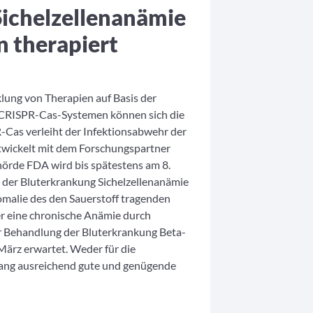
Sichelzellenanämie
n therapiert
lung von Therapien auf Basis der
 CRISPR-Cas-Systemen können sich die
R-Cas verleiht der Infektionsabwehr der
ntwickelt mit dem Forschungspartner
hörde FDA wird bis spätestens am 8.
 der Bluterkrankung Sichelzellenanämie
nomalie des den Sauerstoff tragenden
er eine chronische Anämie durch
ur Behandlung der Bluterkrankung Beta-
März erwartet. Weder für die
slang ausreichend gute und genügende