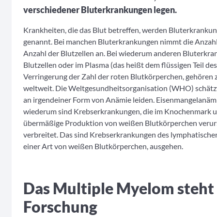
verschiedener Bluterkrankungen legen.
Krankheiten, die das Blut betreffen, werden Bluterkrank
genannt. Bei manchen Bluterkrankungen nimmt die Anzahl de
Anzahl der Blutzellen an. Bei wiederum anderen Bluterkra
Blutzellen oder im Plasma (das heißt dem flüssigen Teil des
Verringerung der Zahl der roten Blutkörperchen, gehören
weltweit. Die Weltgesundheitsorganisation (WHO) schätzt
an irgendeiner Form von Anämie leiden. Eisenmangelanämie
wiederum sind Krebserkrankungen, die im Knochenmark un
übermäßige Produktion von weißen Blutkörperchen verur
verbreitet. Das sind Krebserkrankungen des lymphatische
einer Art von weißen Blutkörperchen, ausgehen.
Das Multiple Myelom steht
Forschung