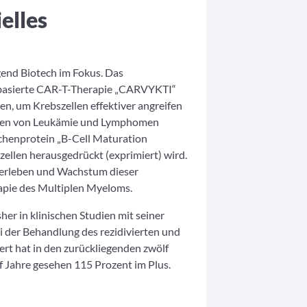
elles
end Biotech im Fokus. Das
lbasierte CAR-T-Therapie „CARVYKTI“
ten, um Krebszellen effektiver angreifen
Arten von Leukämie und Lymphomen
ächenprotein „B-Cell Maturation
zellen herausgedrückt (exprimiert) wird.
berleben und Wachstum dieser
erapie des Multiplen Myeloms.
er in klinischen Studien mit seiner
der Behandlung des rezidivierten und
ert hat in den zurückliegenden zwölf
 Jahre gesehen 115 Prozent im Plus.