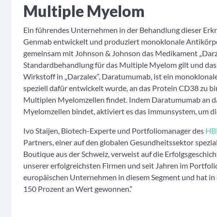
Multiple Myelom
Ein führendes Unternehmen in der Behandlung dieser Er
Genmab entwickelt und produziert monoklonale Antikörper
gemeinsam mit Johnson & Johnson das Medikament „Darzal
Standardbehandlung für das Multiple Myelom gilt und das
Wirkstoff in „Darzalex“, Daratumumab, ist ein monoklonale
speziell dafür entwickelt wurde, an das Protein CD38 zu bi
Multiplen Myelomzellen findet. Indem Daratumumab an d
Myelomzellen bindet, aktiviert es das Immunsystem, um die
Ivo Staijen, Biotech-Experte und Portfoliomanager des
HBM
Partners, einer auf den globalen Gesundheitssektor spezi
Boutique aus der Schweiz, verweist auf die Erfolgsgeschi
unserer erfolgreichsten Firmen und seit Jahren im Portfolio
europäischen Unternehmen in diesem Segment und hat in 
150 Prozent an Wert gewonnen.“