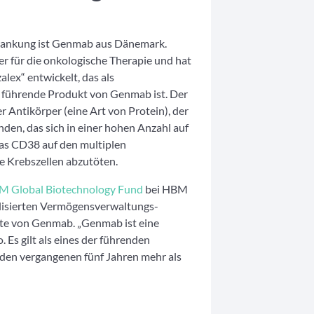
krankung ist Genmab aus Dänemark.
 für die onkologische Therapie und hat
ex“ entwickelt, das als
 führende Produkt von Genmab ist. Der
r Antikörper (eine Art von Protein), der
nden, das sich in einer hohen Anzahl auf
as CD38 auf den multiplen
 Krebszellen abzutöten.
 Global Biotechnology Fund
bei HBM
alisierten Vermögensverwaltungs-
chte von Genmab. „Genmab ist eine
. Es gilt als eines der führenden
den vergangenen fünf Jahren mehr als