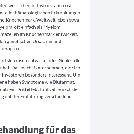
den westlichen Industriestaaten ist
nt aller hämatologischen Erkrankungen
und Knochenmark. Weltweit leben etwa
elom, oft einfach als Myelom
lasmazellen im Knochenmark entwickelt.
enden genetischen Ursachen und
Therapien.
nd sich rasch entwickelndes Gebiet, die
t hat. Das macht Unternehmen, die sich
r Investoren besonders interessant. Um
fene haben Symptome wie Blutarmut,
s ein Drittel lebt fünf Jahre nach der
ng mit der Einführung verschiedener
handlung für das