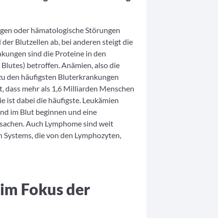
ungen oder hämatologische Störungen
r Blutzellen ab, bei anderen steigt die
nkungen sind die Proteine in den
 Blutes) betroffen. Anämien, also die
 zu den häufigsten Bluterkrankungen
, dass mehr als 1,6 Milliarden Menschen
 ist dabei die häufigste. Leukämien
d im Blut beginnen und eine
sachen. Auch Lymphome sind weit
n Systems, die von den Lymphozyten,
 im Fokus der