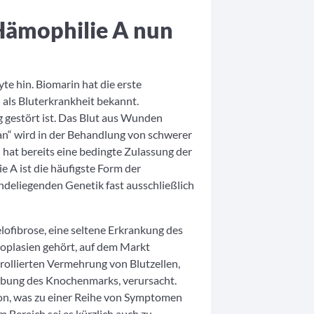
ämophilie A nun
yte hin. Biomarin hat die erste
 als Bluterkrankheit bekannt.
g gestört ist. Das Blut aus Wunden
an“ wird in der Behandlung von schwerer
hat bereits eine bedingte Zulassung der
 A ist die häufigste Form der
ndeliegenden Genetik fast ausschließlich
lofibrose, eine seltene Erkrankung des
oplasien gehört, auf dem Markt
rollierten Vermehrung von Blutzellen,
arbung des Knochenmarks, verursacht.
on, was zu einer Reihe von Symptomen
m Bereich sei es kürzlich auch zu