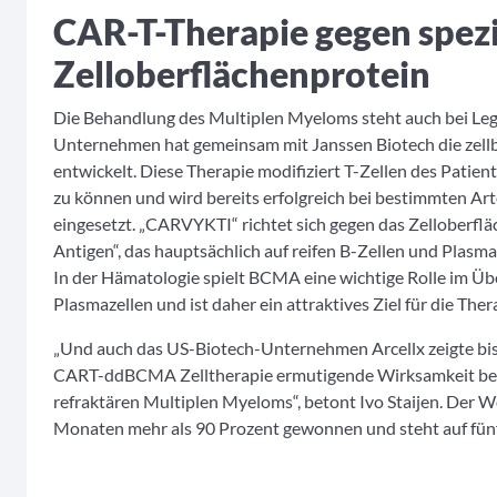
CAR-T-Therapie gegen spezi
Zelloberflächenprotein
Die Behandlung des Multiplen Myeloms steht auch bei Leg
Unternehmen hat gemeinsam mit Janssen Biotech die zel
entwickelt. Diese Therapie modifiziert T-Zellen des Patien
zu können und wird bereits erfolgreich bei bestimmten 
eingesetzt. „CARVYKTI“ richtet sich gegen das Zelloberfl
Antigen“, das hauptsächlich auf reifen B-Zellen und Plasma
In der Hämatologie spielt BCMA eine wichtige Rolle im Ü
Plasmazellen und ist daher ein attraktives Ziel für die Th
„Und auch das US-Biotech-Unternehmen Arcellx zeigte bish
CART-ddBCMA Zelltherapie ermutigende Wirksamkeit bei 
refraktären Multiplen Myeloms“, betont Ivo Staijen. Der W
Monaten mehr als 90 Prozent gewonnen und steht auf fünf