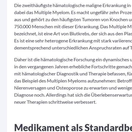
Die zweithäufigste hämatologische maligne Erkrankung in 
dabei das Multiple Myelom. Es macht ungefähr zehn Proze
aus und gehört zu den häufigsten Tumoren von Knochen 
750.000 Menschen mit dieser Erkrankung. Das Multiple My
bezeichnet, ist eine Art von Blutkrebs, der sich aus den P
Es ist eine sehr heterogene Erkrankung mit stark variier
dementsprechend unterschiedlichen Anspruchsraten auf 
Daher ist die hämatologische Forschung ein dynamisches u
in den vergangenen Jahren erhebliche Fortschritte gemach
mit hämatologischer Diagnostik und Therapie befassen, fü
das Beispiel des Multiplen Myeloms aufzunehmen: Betrof
Nierenversagen und Osteoporose zu erwarten und weniger al
Diagnose noch. Allerdings hat sich die Überlebenserwartu
neuer Therapien schrittweise verbessert.
Medikament als Standardbe