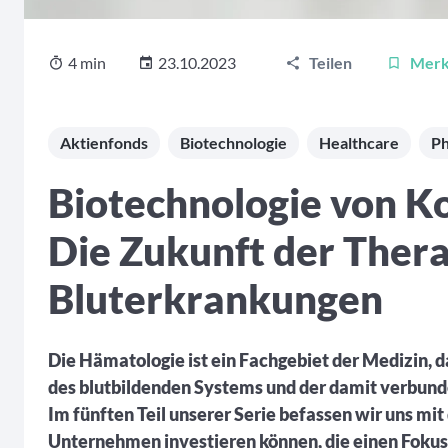
4 min
23.10.2023
Teilen
Mer
Aktienfonds
Biotechnologie
Healthcare
P
Biotechnologie von Ko
Die Zukunft der Thera
Bluterkrankungen
Die Hämatologie ist ein Fachgebiet der Medizin, da
des blutbildenden Systems und der damit verbund
Im fünften Teil unserer Serie befassen wir uns mit 
Unternehmen investieren können, die einen Fokus