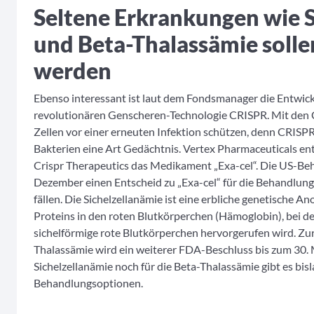
Seltene Erkrankungen wie 
und Beta-Thalassämie solle
werden
Ebenso interessant ist laut dem Fondsmanager die Entwick
revolutionären Genscheren-Technologie CRISPR. Mit den
Zellen vor einer erneuten Infektion schützen, denn CRISP
Bakterien eine Art Gedächtnis. Vertex Pharmaceuticals e
Crispr Therapeutics das Medikament „Exa-cel“. Die US-Be
Dezember einen Entscheid zu „Exa-cel“ für die Behandlung
fällen. Die Sichelzellanämie ist eine erbliche genetische A
Proteins in den roten Blutkörperchen (Hämoglobin), bei d
sichelförmige rote Blutkörperchen hervorgerufen wird. Z
Thalassämie wird ein weiterer FDA-Beschluss bis zum 30. 
Sichelzellanämie noch für die Beta-Thalassämie gibt es bi
Behandlungsoptionen.